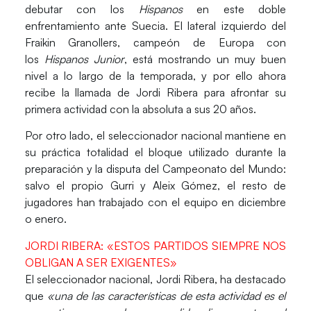
debutar con los
Hispanos
en este doble
enfrentamiento ante Suecia. El lateral izquierdo del
Fraikin Granollers, campeón de Europa con
los
Hispanos Junior
, está mostrando un muy buen
nivel a lo largo de la temporada, y por ello ahora
recibe la llamada de Jordi Ribera para afrontar su
primera actividad con la absoluta a sus 20 años.
Por otro lado, el seleccionador nacional mantiene en
su práctica totalidad el bloque utilizado durante la
preparación y la disputa del Campeonato del Mundo:
salvo el propio Gurri y Aleix Gómez, el resto de
jugadores han trabajado con el equipo en diciembre
o enero.
JORDI RIBERA: «ESTOS PARTIDOS SIEMPRE NOS
OBLIGAN A SER EXIGENTES»
El seleccionador nacional,
Jordi Ribera,
ha destacado
que
«una de las características de esta actividad es el