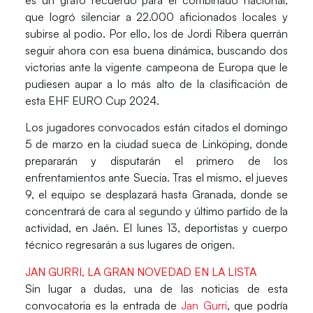
es un grato recuerdo para el combinado nacional,
que logró silenciar a 22.000 aficionados locales y
subirse al podio. Por ello, los de Jordi Ribera querrán
seguir ahora con esa buena dinámica, buscando dos
victorias ante la vigente campeona de Europa que le
pudiesen aupar a lo más alto de la clasificación de
esta EHF EURO Cup 2024.
Los jugadores convocados están
citados
el
domingo
5 de marzo
en la ciudad sueca de
Linköping
, donde
prepararán y disputarán el primero de los
enfrentamientos ante Suecia. Tras el mismo, el jueves
9, el equipo se desplazará hasta Granada, donde se
concentrará de cara al segundo y último partido de la
actividad, en Jaén. El lunes 13, deportistas y cuerpo
técnico regresarán a sus lugares de origen.
JAN GURRI, LA GRAN NOVEDAD EN LA LISTA
Sin lugar a dudas, una de las noticias de esta
convocatoria es la entrada de
Jan Gurri
, que
podría