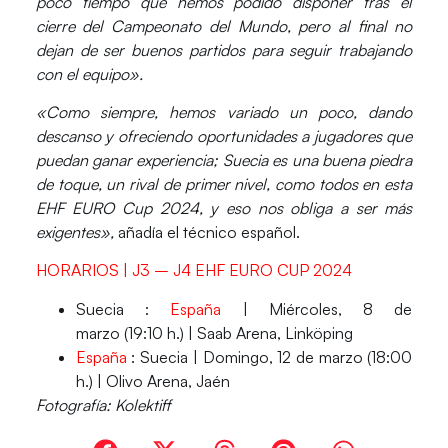
poco tiempo que hemos podido disponer tras el
cierre del Campeonato del Mundo, pero al final no
dejan de ser
buenos partidos para seguir trabajando
con el equipo».
«Como siempre, hemos variado un poco, dando
descanso y ofreciendo oportunidades a jugadores que
puedan ganar experiencia;
Suecia es una buena piedra
de toque
, un rival de primer nivel, como todos en esta
EHF EURO Cup 2024, y eso nos obliga a ser más
exigentes»,
añadía el técnico español.
HORARIOS | J3 – J4 EHF EURO CUP 2024
Suecia :
España
|
Miércoles, 8 de
marzo (19:10 h.) | Saab Arena, Linköping
España
: Suecia |
Domingo, 12 de marzo (18:00
h.) | Olivo Arena, Jaén
Fotografía: Kolektiff