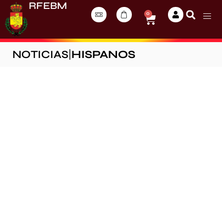
RFEBM
0
NOTICIAS
|
HISPANOS