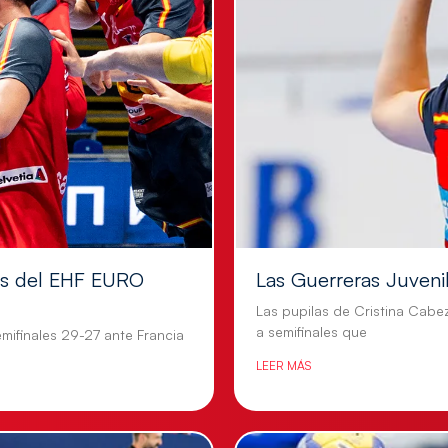
les del EHF EURO
Las Guerreras Juvenile
Las pupilas de Cristina Cabe
a semifinales que
mifinales 29-27 ante Francia
LEER MÁS