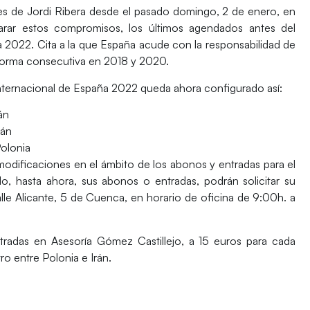
nes de
Jordi Ribera
desde el pasado domingo, 2 de enero, en
rar estos compromisos, los últimos agendados antes del
2022. Cita a la que España acude con la responsabilidad de
forma consecutiva en 2018 y 2020.
nternacional de España 2022 queda ahora configurado así:
rán
rán
Polonia
modificaciones en el ámbito de los abonos y entradas para el
o, hasta ahora, sus abonos o entradas, podrán solicitar su
alle Alicante, 5 de Cuenca, en horario de oficina de 9:00h. a
tradas
en Asesoría Gómez Castillejo, a 15 euros para cada
ro entre Polonia e Irán.