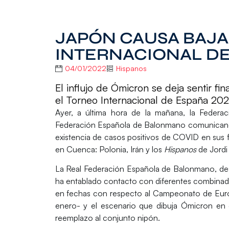
JAPÓN CAUSA BAJA
INTERNACIONAL DE
04/01/2022
Hispanos
El influjo de Ómicron se deja sentir fi
el Torneo Internacional de España 202
Ayer, a última hora de la mañana, la Fede
Federación Española de Balonmano
comunicand
existencia de casos positivos de COVID en sus fi
en Cuenca:
Polonia, Irán y los
Hispanos
de Jordi 
La Real Federación Española de Balonmano, d
ha entablado contacto con diferentes combinados
en fechas con respecto al Campeonato de Euro
enero- y el escenario que dibuja Ómicron en d
reemplazo al conjunto nipón.