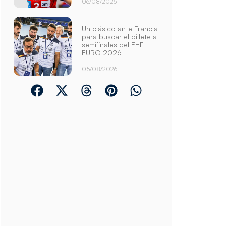
06/08/2026
Un clásico ante Francia
para buscar el billete a
semifinales del EHF
EURO 2026
05/08/2026