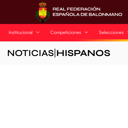
Institucional
Competiciones
Selecciones
NOTICIAS
|
HISPANOS