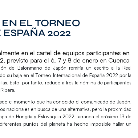
 EN EL TORNEO
 ESPAÑA 2022
nalmente en el cartel de equipos participantes en
2, previsto para el 6, 7 y 8 de enero en Cuenca
ración de Balonmano de
Japón
remitía un escrito a la Real
o su baja en el Torneo Internacional de España 2022
por la
las. Esto, por tanto, reduce a tres la nómina de participantes
Ribera.
esde el momento que ha conocido el comunicado de Japón,
 nacionales en busca de una alternativa, pero la proximidad
pa de Hungría y Eslovaquia 2022 -arranca el próximo 13 de
iferentes puntos del planeta ha hecho imposible hallar un