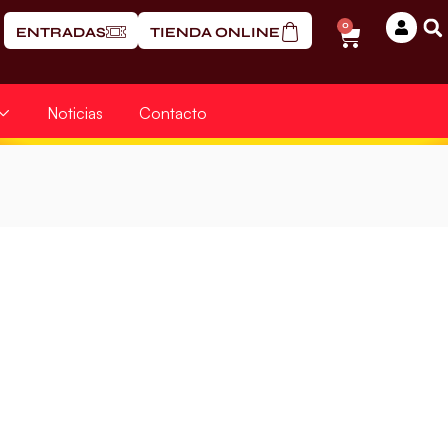
0
ENTRADAS
TIENDA ONLINE
Noticias
Contacto