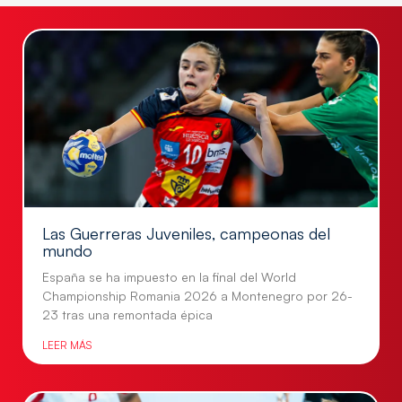
Las Guerreras Juveniles, campeonas del
mundo
España se ha impuesto en la final del World
Championship Romania 2026 a Montenegro por 26-
23 tras una remontada épica
LEER MÁS