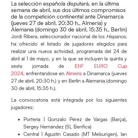
La selección española disputará, en la última
semana de abril, sus dos últimos compromisos
de la competición continental ante Dinamarca
(jueves 27 de abril, 20:30 h., Almería) y
Alemania (domingo 30 de abril, 15:35 h., Berlín)
Jordi Ribera
, seleccionador nacional de los
Hispanos
,
ha ofrecido el listado de jugadores elegidos para
realizar una nueva actividad, programada del 24 de
abril al 1 de mayo, y en la que se incluyen la
quinta y
sexta jornada de
EHF EURO Cup
2024
,
enfrentándose en
Almería
a
Dinamarca
(jueves
27 de abril, 20:30 h.) y en Berlín a
Alemania
(domingo
30 de abril, 15:35 h.).
La
convocatoria
está integrada por los siguientes
jugadores:
Portería |
Gonzalo Pérez de Vargas (Barça),
Sergey Hernández (SL Benfica)
Central |
Agustín Casado (MT Melsungen), Ian