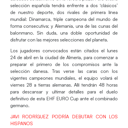
selección española tendrá enfrente a dos ‘clásicos’
de nuestro deporte, dos rivales de primera línea
mundial: Dinamarca, triple campeona del mundo de
forma consecutiva; y Alemania, una de las cunas del
balonmano. Sin duda, una doble oportunidad de
disfrutar con las mejores selecciones del planeta.
Los jugadores convocados están
citados
el
lunes
24
de abril
en la ciudad de
Almería
, para comenzar a
preparar el primero de los compromisos ante la
selección danesa. Tras verse las caras con los
vigentes campeones mundiales, el equipo volará el
viernes 28 a tierras alemanas. Allí tendrán 48 horas
para descansar y ultimar detalles para el duelo
definitivo de esta EHF EURO Cup ante el combinado
germano.
JAVI RODRÍGUEZ PODRÍA DEBUTAR CON LOS
HISPANOS