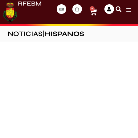
RFEBM
0
NOTICIAS
|
HISPANOS