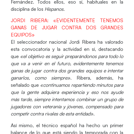
Fernández. Todos ellos, eso sí, habituales en la
disciplina de los
Hispanos.
JORDI RIBERA: «EVIDENTEMENTE TENEMOS
GANAS DE JUGAR CONTRA DOS GRANDES
EQUIPOS»
El seleccionador nacional
Jordi Ribera
ha valorado
esta convocatoria y la actividad en sí, destacando
que
«el objetivo es
seguir preparándonos para todo lo
que va a venir en el futuro
, evidentemente tenemos
ganas de jugar contra dos grandes equipos e intentar
ganarlos, como siempre».
Ribera, además, ha
señalado que
«continuamos repartiendo minutos para
que la gente adquiera experiencia y eso nos ayude
más tarde, siempre intentamos combinar un grupo de
jugadores con veteranía y jóvenes, compensado para
competir contra rivales de esta entidad».
Así mismo, el técnico español ha hecho un primer
balance de lo que está siendo la temporada con la