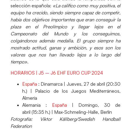
selección española:
«La califico como muy positiva,
el
equipo ha crecido, siendo siempre capaz de competir
,
había dos objetivos importantes que eran conseguir la
plaza en el Preolímpico y llegar lejos en el
Campeonato del Mundo y los conseguimos,
colgándonos además medalla. El grupo siempre
ha
mostrado actitud, ganas y ambición
, y esos son los
valores que nos han llevado lejos a lo largo del
tiempo».
HORARIOS | J5 – J6 EHF EURO CUP 2024
España
: Dinamarca |
Jueves, 27 de abril (20:30
h.) | Palacio de los Juegos Mediterráneos,
Almería
Alemania :
España
|
Domingo, 30 de
abril (15:35 h.) | Max-Schmeling-Halle, Berlín
Fotografía: Viktor Källberg/Swedish Handball
Federation