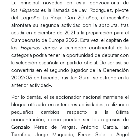
La principal novedad en esta convocatoria de
los
Hispanos
es la llamada de
Javi Rodríguez
, pivote
del Logroño La Rioja. Con 20 años, el madrileño
afrontará su segunda actividad con la absoluta, tras
acudir en diciembre de 2021 a la preparación para el
Campeonato de Europa 2022. Esta vez, el capitán de
los
Hispanos Junior
y campeón continental de la
categoría podría tener la oportunidad de debutar con
la selección española en partido oficial. De ser así, se
convertiría en el segundo jugador de la Generación
2002/03 en hacerlo, tras Jan Gurri -se estrenó en la
anterior actividad-.
Por lo demás, el seleccionador nacional mantiene el
bloque utilizado en anteriores actividades, realizando
pequeños cambios respecto a la última
concentración, como pueden ser los regresos de
Gonzalo Pérez de Vargas, Antonio García, Ian
Tarrafeta, Jorge Maqueda, Ferran Solé o Ángel