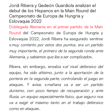
Jordi Ribera y Gedeón Guardiola analizan el
debut de los Hispanos en la Main Round del
Campeonato de Europa de Hungría y
Eslovaquia 2022
Doblegada Alemania en el primer partido de la Main
Round
del Campeonato de Europa de Hungría y
Eslovaquia 2022,
Jordi Ribera
ha asegurado sentirse
«
muy contento por estos dos puntos, era un partido
muy importante, el primero de la segunda ronda ante
Alemania, y sabíamos que iba a ser complicado
«.
Ribera, sin embargo, ensalza «
el nivel defensivo del
equipo, ha sido altísimo, junto a la aportación de la
portería en la segunda parte, controlando el juego en
ataque
«. Y avisa: «
mañana va a ser un partido
durísimo, con poco tiempo de recuperación y ante
Rusia, un equipo especialmente físico, que seguro nos
va a exigir el máximo tanto en el trabajo defensivo
como en ataque
«.