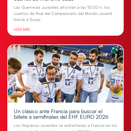
Las Guerreras Juveniles afrontan a las 15:00 h. los
cuartos de final del Campeonato del Mundo Juvenil
frente a Suiza,
LEER MÁS
Un clásico ante Francia para buscar el
billete a semifinales del EHF EURO 2026
Los Hispanos Juveniles se enfrentarán a Francia en los