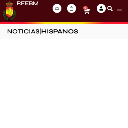
RFEBM
0
NOTICIAS
|
HISPANOS