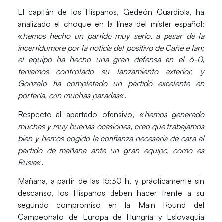
El capitán de los Hispanos,
Gedeón Guardiola
, ha
analizado el choque en la línea del míster español:
«
hemos hecho un partido muy serio, a pesar de la
incertidumbre por la noticia del positivo de Cañe e Ian;
el equipo ha hecho una gran defensa en el 6-0,
teníamos controlado su lanzamiento exterior, y
Gonzalo ha completado un partido excelente en
portería, con muchas paradas
«.
Respecto al apartado ofensivo, «
hemos generado
muchas y muy buenas ocasiones, creo que trabajamos
bien y hemos cogido la confianza necesaria de cara al
partido de mañana ante un gran equipo, como es
Rusia
«.
Mañana, a partir de las 15:30 h. y prácticamente sin
descanso, los Hispanos deben hacer frente a su
segundo compromiso en la Main Round del
Campeonato de Europa de Hungría y Eslovaquia