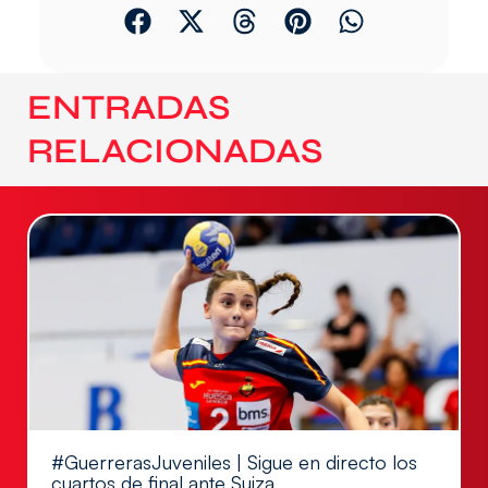
ENTRADAS
RELACIONADAS
#GuerrerasJuveniles | Sigue en directo los
cuartos de final ante Suiza