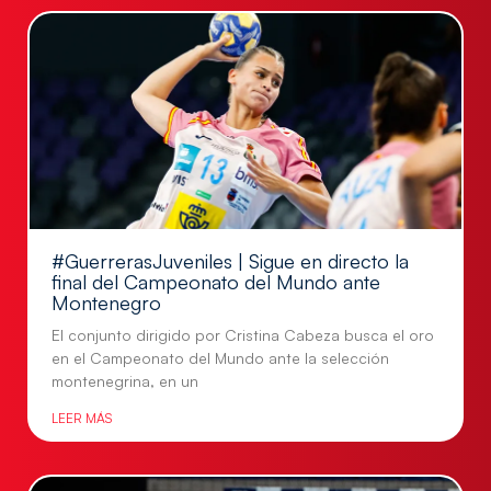
#GuerrerasJuveniles | Sigue en directo la
final del Campeonato del Mundo ante
Montenegro
El conjunto dirigido por Cristina Cabeza busca el oro
en el Campeonato del Mundo ante la selección
montenegrina, en un
LEER MÁS