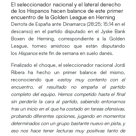
El seleccionador nacional y el lateral derecho
de los Hispanos hacen balance de este primer
encuentro de la Golden League en Herning
Derrota de
España
ante
Dinamarca (28:25;
15:14 en el
descanso) en el partido disputado en el Jyske Bank
Boxen de Herning, correspondiente a la Golden
League, torneo amistoso que están disputando
los
Hispanos
este fin de semana en suelo danés.
Finalizado el choque, el seleccionador nacional
Jordi
Ribera
ha hecho un primer balance del mismo,
reconociendo que
«estoy muy contento con el
encuentro, el resultado no empaña el partido
completo del equipo
.
Hemos competido hasta el final
sin perderle la cara al partido, sabiendo entonarnos
tras un inicio en el que ha costado en tareas ofensivas,
probando diferentes opciones, jugando en momentos
determinados con un grupo bastante nuevo en pista, y
eso nos hace tener lecturas muy positivas
tanto de