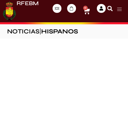
RFEBM
0
NOTICIAS
|
HISPANOS