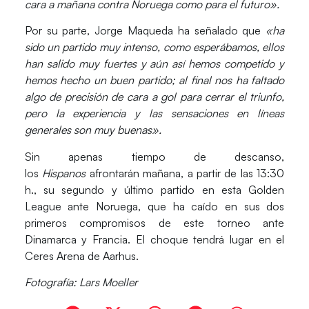
cara a mañana contra Noruega como para el futuro».
Por su parte,
Jorge Maqueda
ha señalado que
«ha
sido un partido muy intenso
, como esperábamos, ellos
han salido muy fuertes y aún así hemos competido y
hemos hecho un buen partido; al final nos ha faltado
algo de precisión de cara a gol para cerrar el triunfo,
pero la experiencia y
las sensaciones en líneas
generales son muy buenas».
Sin apenas tiempo de descanso,
los
Hispanos
afrontarán
mañana
, a partir de las
13:30
h.
, su segundo y último partido en esta Golden
League ante
Noruega
, que ha caído en sus dos
primeros compromisos de este torneo ante
Dinamarca y Francia. El choque tendrá lugar en el
Ceres Arena de Aarhus.
Fotografía: Lars Moeller