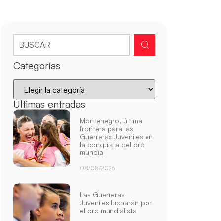
Categorías
Últimas entradas
Montenegro, última
frontera para las
Guerreras Juveniles en
la conquista del oro
mundial
08/08/2026
Las Guerreras
Juveniles lucharán por
el oro mundialista