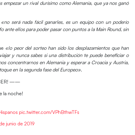
 empezar un rival durísimo como Alemania
, que ya nos ganó
e
«no será nada fácil ganarles, es un equipo con un poderío
o ante ellos para poder pasar con puntos a la Main Round, sin
que
«lo peor del sorteo han sido los desplazamientos que han
iajar y nunca sabes si una distribución te puede beneficiar o
os concentrarnos en Alemania y esperar a Croacia y Austria,
 toque en la segunda fase del Europeo».
MBER! ——
e la noche!
Hispanos
pic.twitter.com/VPhBthwTFs
de junio de 2019