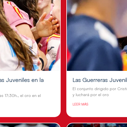
as Juveniles en la
Las Guerreras Juvenil
El conjunto dirigido por Crist
y luchará por el oro
s 17:30h., el oro en el
LEER MÁS