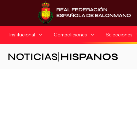
Institucional
Competiciones
Selecciones
NOTICIAS
|
HISPANOS