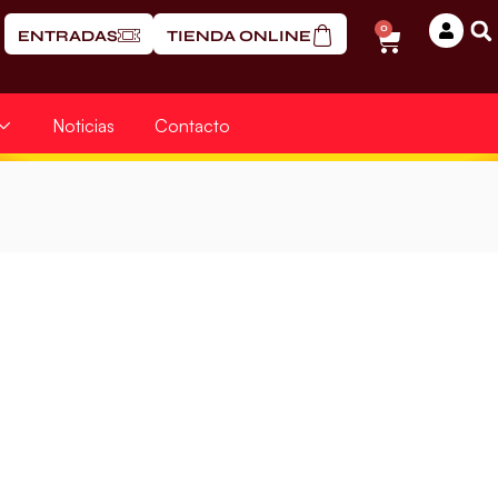
0
ENTRADAS
TIENDA ONLINE
Noticias
Contacto