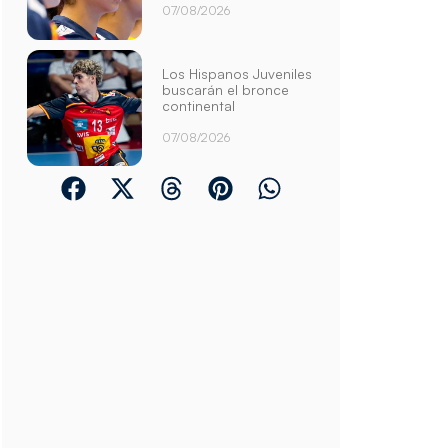
07/08/2026
Los Hispanos Juveniles
buscarán el bronce
continental
07/08/2026