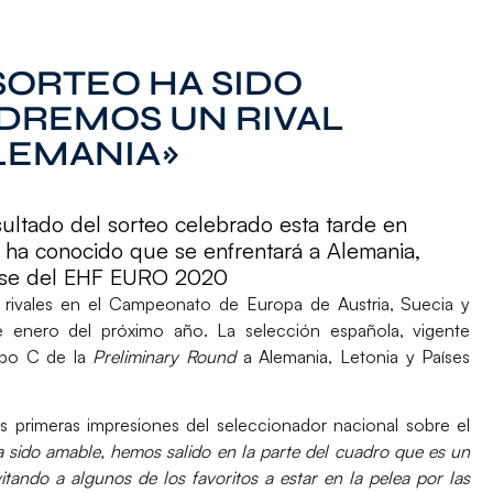
 SORTEO HA SIDO
DREMOS UN RIVAL
LEMANIA»
esultado del sorteo celebrado esta tarde en
a ha conocido que se enfrentará a Alemania,
 fase del EHF EURO 2020
rivales en el
Campeonato de Europa de Austria, Suecia y
e enero
del próximo año. La selección española, vigente
po C
de la
Preliminary Round
a
Alemania, Letonia y Países
s primeras impresiones del seleccionador nacional sobre el
a sido amable, hemos salido en la parte del cuadro que es un
tando a algunos de los favoritos a estar en la pelea por las