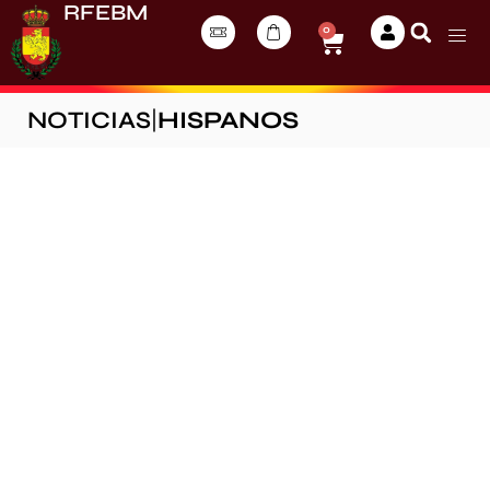
RFEBM
0
NOTICIAS
|
HISPANOS