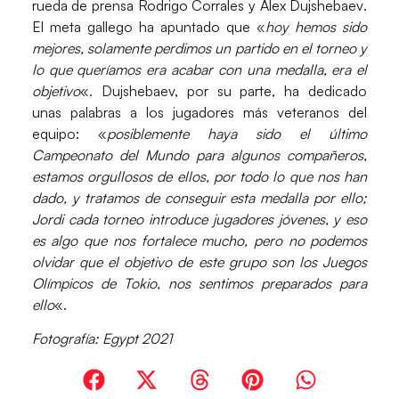
rueda de prensa
Rodrigo Corrales
y
Álex Dujshebaev
.
El meta gallego ha apuntado que «
hoy hemos sido
mejores, solamente perdimos un partido en el torneo y
lo que queríamos era acabar con una medalla, era el
objetivo
«. Dujshebaev, por su parte, ha dedicado
unas palabras a los jugadores más veteranos del
equipo: «
posiblemente haya sido el último
Campeonato del Mundo para algunos compañeros,
estamos orgullosos de ellos, por todo lo que nos han
dado, y tratamos de conseguir esta medalla por ello;
Jordi cada torneo introduce jugadores jóvenes, y eso
es algo que nos fortalece mucho, pero no podemos
olvidar que el objetivo de este grupo son los Juegos
Olímpicos de Tokio, nos sentimos preparados para
ello
«.
Fotografía: Egypt 2021