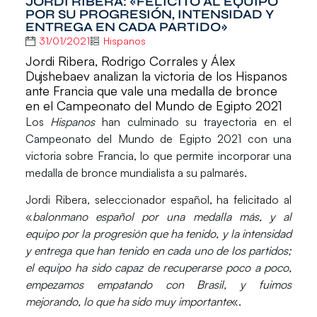
JORDI RIBERA: «FELICITO AL EQUIPO
POR SU PROGRESIÓN, INTENSIDAD Y
ENTREGA EN CADA PARTIDO»
31/01/2021
Hispanos
Jordi Ribera, Rodrigo Corrales y Álex
Dujshebaev analizan la victoria de los Hispanos
ante Francia que vale una medalla de bronce
en el Campeonato del Mundo de Egipto 2021
Los
Hispanos
han culminado su trayectoria en el
Campeonato del Mundo de Egipto 2021
con una
victoria sobre Francia, lo que permite incorporar una
medalla de bronce mundialista
a su palmarés.
Jordi Ribera
, seleccionador español, ha felicitado al
«
balonmano español por una medalla más, y al
equipo por la progresión que ha tenido, y la intensidad
y entrega que han tenido en cada uno de los partidos;
el equipo ha sido capaz de recuperarse poco a poco,
empezamos empatando con Brasil, y fuimos
mejorando, lo que ha sido muy importante
«.