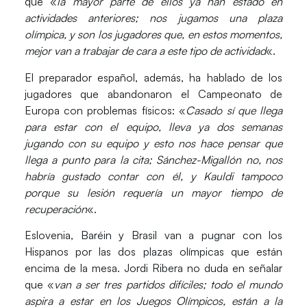
que «
la mayor parte de ellos ya han estado en
actividades anteriores; nos jugamos una plaza
olímpica, y son los jugadores que, en estos momentos,
mejor van a trabajar de cara a este tipo de actividad
«.
El preparador español, además, ha hablado de los
jugadores que abandonaron el
Campeonato de
Europa
con problemas físicos: «
Casado sí que llega
para estar con el equipo, lleva ya dos semanas
jugando con su equipo y esto nos hace pensar que
llega a punto para la cita; Sánchez-Migallón no, nos
habría gustado contar con él, y Kauldi tampoco
porque su lesión requería un mayor tiempo de
recuperación
«.
Eslovenia
,
Baréin
y
Brasil
van a pugnar con los
Hispanos por las dos plazas olímpicas que están
encima de la mesa. Jordi Ribera no duda en señalar
que «
van a ser tres partidos difíciles; todo el mundo
aspira a estar en los Juegos Olímpicos, están a la