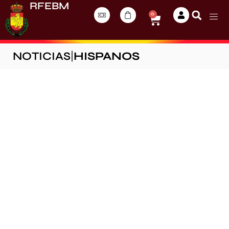
RFEBM
0
NOTICIAS
|
HISPANOS