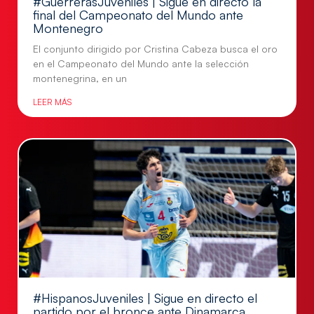
#GuerrerasJuveniles | Sigue en directo la
final del Campeonato del Mundo ante
Montenegro
El conjunto dirigido por Cristina Cabeza busca el oro
en el Campeonato del Mundo ante la selección
montenegrina, en un
LEER MÁS
#HispanosJuveniles | Sigue en directo el
partido por el bronce ante Dinamarca