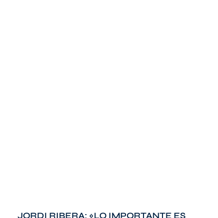
JORDI RIBERA: «LO IMPORTANTE ES