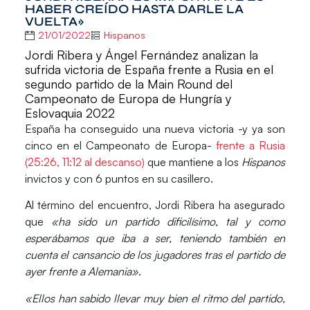
HABER CREÍDO HASTA DARLE LA
VUELTA»
21/01/2022
Hispanos
Jordi Ribera y Ángel Fernández analizan la
sufrida victoria de España frente a Rusia en el
segundo partido de la Main Round del
Campeonato de Europa de Hungría y
Eslovaquia 2022
España
ha conseguido una
nueva victoria
-y ya son
cinco en el Campeonato de Europa-
frente a Rusia
(25:26, 11:12 al descanso)
que mantiene a los
Hispanos
invictos y con 6 puntos en su casillero.
Al término del encuentro,
Jordi Ribera
ha asegurado
que
«ha sido un partido dificilísimo, tal y como
esperábamos que iba a ser, teniendo también en
cuenta el cansancio de los jugadores tras el partido de
ayer frente a Alemania»
.
«Ellos han sabido llevar muy bien el ritmo del partido,