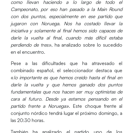
como llevan haciendo a lo largo de todo el
Campeonato, por eso han pasado a la Main Round
con dos puntos, especialmente en ese partido que
jugaron con Noruega. Nos ha costado llevar la
iniciativa y solamente al final hemos sido capaces de
darle la vuelta al final, cuando más difícil estaba
perdiendo de tres»
, ha analizado sobre lo sucedido
en el encuentro.
Pese a las dificultades que ha atravesado el
combinado español, el seleccionador destaca que
«
lo importante es que hemos creído hasta el final en
darle la vuelta y que hemos ganado dos puntos
fundamentales que nos hacen ser muy optimistas de
cara al futuro. Desde ya estamos pensando en el
partido frente a Noruega»
. Este choque frente al
conjunto nórdico tendrá lugar el próximo
domingo, a
las 20:30 horas
.
También ha analizado el partido uno de los