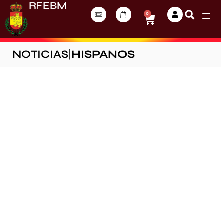
RFEBM
0
NOTICIAS
|
HISPANOS