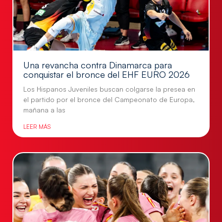
Una revancha contra Dinamarca para
conquistar el bronce del EHF EURO 2026
Los Hispanos Juveniles buscan colgarse la presea en
el partido por el bronce del Campeonato de Europa,
mañana a las
LEER MÁS