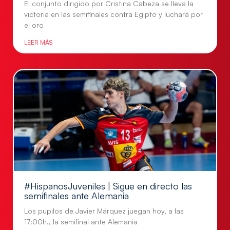
El conjunto dirigido por Cristina Cabeza se lleva la
victoria en las semifinales contra Egipto y luchará por
el oro
LEER MÁS
#HispanosJuveniles | Sigue en directo las
semifinales ante Alemania
Los pupilos de Javier Márquez juegan hoy, a las
17:00h., la semifinal ante Alemania