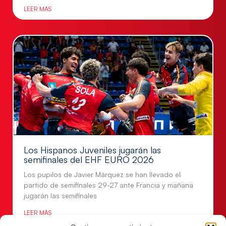
LEER MÁS
Los Hispanos Juveniles jugarán las
semifinales del EHF EURO 2026
Los pupilos de Javier Márquez se han llevado el
partido de semifinales 29-27 ante Francia y mañana
jugarán las semifinales
LEER MÁS