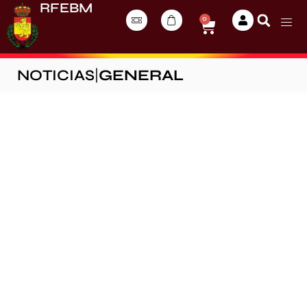
RFEBM
0
NOTICIAS
|
GENERAL