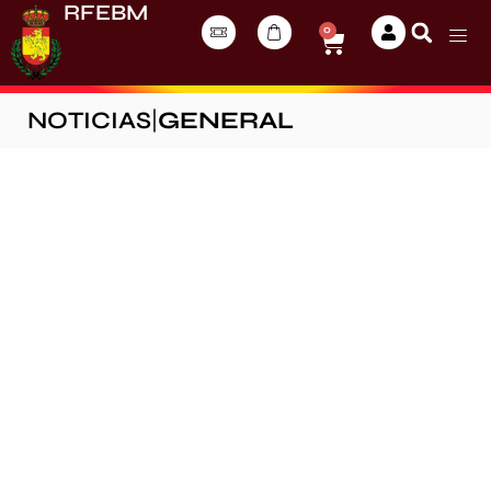
RFEBM
0
NOTICIAS
|
GENERAL