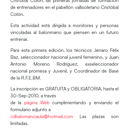
Cristóbal Colón, las primeras jornadas de formación
de entrenadores en el pabellón vallisoletano Cristóbal
Colón.
Esta actividad está dirigida a monitores y personas
vinculadas al balonmano que piensen en un futuro
entrenar.
Para esta primera edición, los técnicos Jenaro Félix
Baz, seleccionador nacional juvenil femenino, y Juan
Antonio Moreno Rodríguez, exseleccionador
nacional promesa y Juvenil, y Coordinador de Base
de la R.F.E.BM.
La inscripción es GRATUITA y OBLIGATORIA, hasta el
30-Sep-2010, a través
de la
página Web
cumplimentando y enviando el
formulario adjunto a
cdbalomanoaula@hotmail.com
Las plazas son
limitadas.