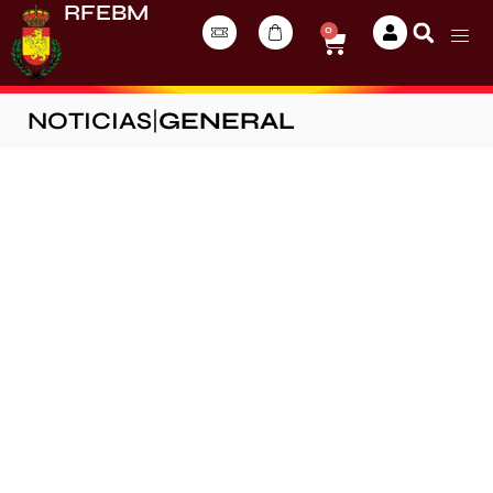
RFEBM
0
NOTICIAS
|
GENERAL