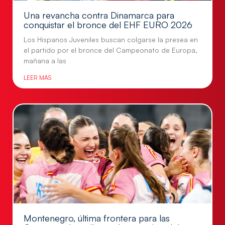
Una revancha contra Dinamarca para
conquistar el bronce del EHF EURO 2026
Los Hispanos Juveniles buscan colgarse la presea en
el partido por el bronce del Campeonato de Europa,
mañana a las
LEER MÁS
Montenegro, última frontera para las