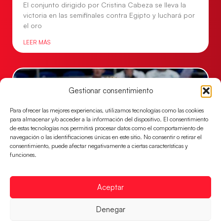
El conjunto dirigido por Cristina Cabeza se lleva la
victoria en las semifinales contra Egipto y luchará por
el oro
LEER MÁS
Gestionar consentimiento
Para ofrecer las mejores experiencias, utilizamos tecnologías como las cookies
para almacenar y/o acceder a la información del dispositivo. El consentimiento
de estas tecnologías nos permitirá procesar datos como el comportamiento de
navegación o las identificaciones únicas en este sitio. No consentir o retirar el
consentimiento, puede afectar negativamente a ciertas características y
funciones.
Los Hispanos Juveniles buscarán el bronce
Aceptar
continental
Los pupilos de Javier Márquez no han podido con
Denegar
Alemania y disputarán el encuentro por el bronce el