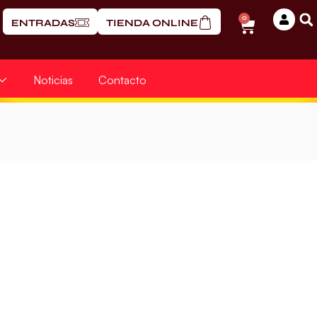
0
ENTRADAS
TIENDA ONLINE
Noticias
Contacto