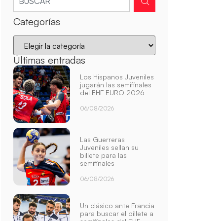
Categorías
Últimas entradas
Los Hispanos Juveniles
jugarán las semifinales
del EHF EURO 2026
06/08/2026
Las Guerreras
Juveniles sellan su
billete para las
semifinales
06/08/2026
Un clásico ante Francia
para buscar el billete a