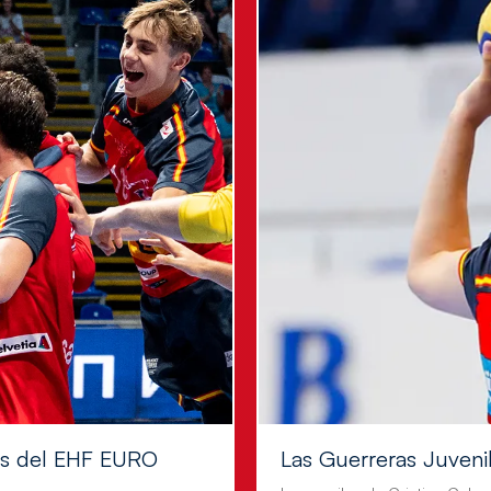
les del EHF EURO
Las Guerreras Juvenile