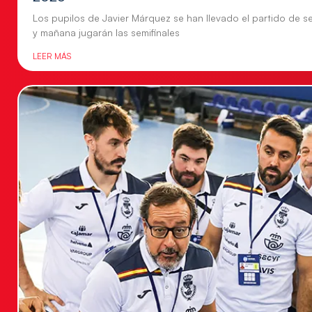
Los pupilos de Javier Márquez se han llevado el partido de se
y mañana jugarán las semifinales
LEER MÁS