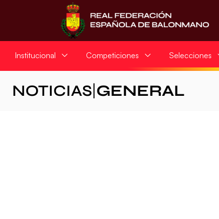
Institucional
Competiciones
Selecciones
NOTICIAS
|
GENERAL