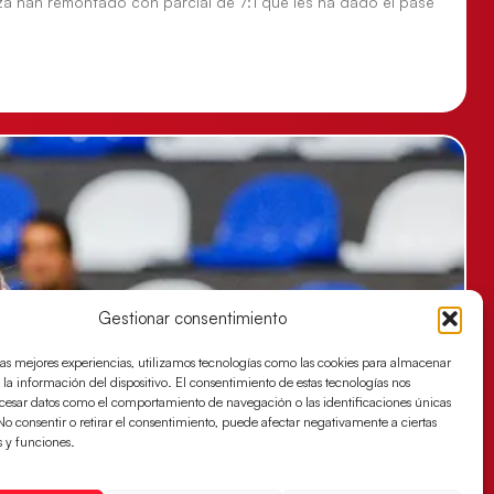
za han remontado con parcial de 7:1 que les ha dado el pase
Gestionar consentimiento
las mejores experiencias, utilizamos tecnologías como las cookies para almacenar
 la información del dispositivo. El consentimiento de estas tecnologías nos
ocesar datos como el comportamiento de navegación o las identificaciones únicas
. No consentir o retirar el consentimiento, puede afectar negativamente a ciertas
s y funciones.