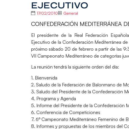
EJECUTIVO
17/02/2010
General
CONFEDERACIÓN MEDITERRÁNEA 
El presidente de la Real Federación Español
Ejecutivo de la Confederación Mediterránea de 
próximo sábado 20 de febrero a partir de las 9:
VII Campeonato Mediterráneo de categorías juve
La reunión tendrá la siguiente orden del día:
1. Bienvenida
2. Saludo de la Federación de Balonmano de M
3. Saludo del Presidente de la Confederación 
4. Programa y Agenda
5. Informe del Presidente de la Confederación M
6. Conferencia de Competiciones
7. 6º Campeonato Mediterráneo Femenino de 
8. Informes y propuestas de los miembros del C