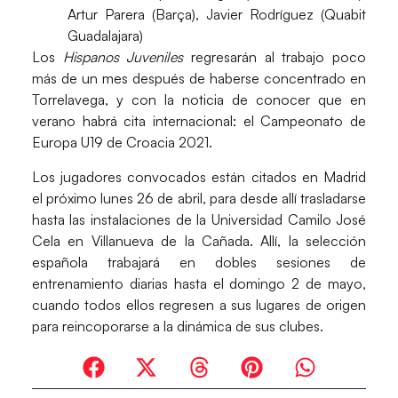
Artur Parera (Barça), Javier Rodríguez (Quabit
Guadalajara)
Los
Hispanos Juveniles
regresarán al trabajo poco
más de un mes después de haberse concentrado en
Torrelavega, y con la noticia de conocer que en
verano habrá cita internacional: el
Campeonato de
Europa U19 de Croacia 2021.
Los jugadores convocados están
citados en Madrid
el próximo lunes 26 de abril
, para desde allí trasladarse
hasta las instalaciones de la Universidad Camilo José
Cela en Villanueva de la Cañada. Allí, la selección
española trabajará en
dobles sesiones de
entrenamiento diarias
hasta el domingo 2 de mayo,
cuando todos ellos regresen a sus lugares de origen
para reincoporarse a la dinámica de sus clubes.