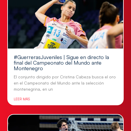
#GuerrerasJuveniles | Sigue en directo la
final del Campeonato del Mundo ante
Montenegro
El conjunto dirigido por Cristina Cabeza busca el oro
en el Campeonato del Mundo ante la selección
montenegrina, en un
LEER MÁS