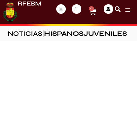
RFEBM
0
NOTICIAS
|
HISPANOSJUVENILES