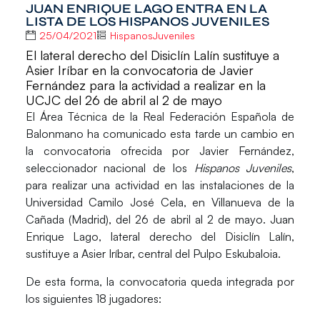
JUAN ENRIQUE LAGO ENTRA EN LA
LISTA DE LOS HISPANOS JUVENILES
25/04/2021
HispanosJuveniles
El lateral derecho del Disiclín Lalín sustituye a
Asier Iríbar en la convocatoria de Javier
Fernández para la actividad a realizar en la
UCJC del 26 de abril al 2 de mayo
El Área Técnica de la Real Federación Española de
Balonmano ha comunicado esta tarde un cambio en
la convocatoria ofrecida por
Javier Fernández
,
seleccionador nacional de los
Hispanos Juveniles
,
para realizar una actividad en las instalaciones de la
Universidad Camilo José Cela
, en Villanueva de la
Cañada (Madrid),
del 26 de abril al 2 de mayo. Juan
Enrique Lago
, lateral derecho del Disiclín Lalín,
sustituye a
Asier Iríbar,
central del Pulpo Eskubaloia.
De esta forma, la convocatoria queda integrada por
los siguientes
18 jugadores
: