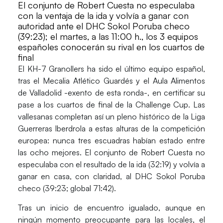
El conjunto de Robert Cuesta no especulaba
con la ventaja de la ida y volvía a ganar con
autoridad ante el DHC Sokol Poruba checo
(39:23); el martes, a las 11:00 h., los 3 equipos
españoles conocerán su rival en los cuartos de
final
El
KH-7 Granollers
ha sido el último equipo español,
tras el
Mecalia Atlético Guardés
y el
Aula Alimentos
de Valladolid
-exento de esta ronda-, en certificar su
pase a los cuartos de final de la
Challenge Cup
.
Las
vallesanas completan así un
pleno histórico
de la Liga
Guerreras Iberdrola a estas alturas de la competición
europea: nunca tres escuadras habían estado entre
las ocho mejores. El conjunto de
Robert Cuesta
no
especulaba con el resultado de la ida (32:19) y volvía a
ganar en casa, con claridad, al
DHC Sokol Poruba
checo
(39:23; global 71:42).
Tras un inicio de encuentro igualado, aunque en
ningún momento preocupante para las locales, el