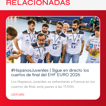
RELACIONADAS
#HispanosJuveniles | Sigue en directo los
cuartos de final del EHF EURO 2026
Los Hispanos Juveniles se enfrentarán a Francia en los
cuartos de final, este jueves a las 17:00h.
LEER MÁS