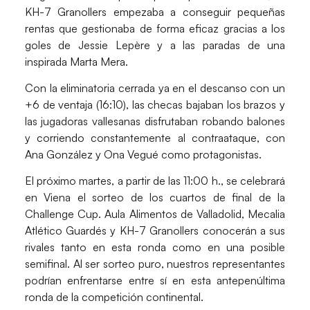
KH-7 Granollers empezaba a conseguir pequeñas
rentas que gestionaba de forma eficaz gracias a los
goles de
Jessie Lepère
y a las paradas de una
inspirada
Marta Mera
.
Con la eliminatoria cerrada ya en el descanso con un
+6 de ventaja (16:10), las checas bajaban los brazos y
las jugadoras vallesanas disfrutaban robando balones
y corriendo constantemente al contraataque, con
Ana González
y
Ona Vegué
como protagonistas.
El próximo
martes
, a partir de las
11:00 h.
, se celebrará
en Viena el
sorteo
de los cuartos de final de la
Challenge Cup. Aula Alimentos de Valladolid, Mecalia
Atlético Guardés y KH-7 Granollers conocerán a sus
rivales tanto en esta ronda como en una posible
semifinal. Al ser sorteo puro, nuestros representantes
podrían enfrentarse entre sí en esta antepenúltima
ronda de la competición continental.