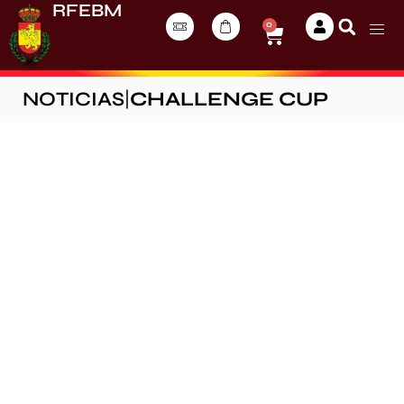
RFEBM
0
NOTICIAS
|
CHALLENGE CUP