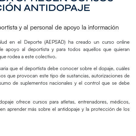
IÓN ANTIDOPAJE
rtista y al personal de apoyo la información
alud en el Deporte
(AEPSAD) ha creado un curso online
 de apoyo al deportista y para todos aquellos que quieran
 que rodea a este colectivo.
saria que el deportista debe conocer sobre el dopaje, cuáles
rsos que provocan este tipo de sustancias, autorizaciones de
onsumo de suplementos nacionales y el control que se debe
dopaje
ofrece cursos para atletas, entrenadores, médicos,
 en aprender más sobre el antidopaje y la protección de los