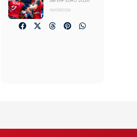
del EHF EURO 2026
06/08/2026