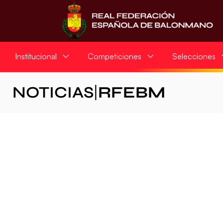
Institucional
Competiciones
Selecciones
NOTICIAS
|
RFEBM