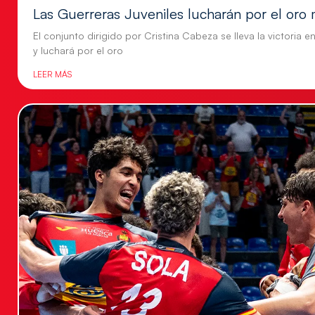
Las Guerreras Juveniles lucharán por el oro 
El conjunto dirigido por Cristina Cabeza se lleva la victoria e
y luchará por el oro
LEER MÁS