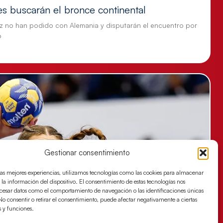
es buscarán el bronce continental
z no han podido con Alemania y disputarán el encuentro por
o
Gestionar consentimiento
las mejores experiencias, utilizamos tecnologías como las cookies para almacenar
 la información del dispositivo. El consentimiento de estas tecnologías nos
ocesar datos como el comportamiento de navegación o las identificaciones únicas
. No consentir o retirar el consentimiento, puede afectar negativamente a ciertas
s y funciones.