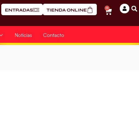
0
ENTRADAS
TIENDA ONLINE
Noticias
Contacto