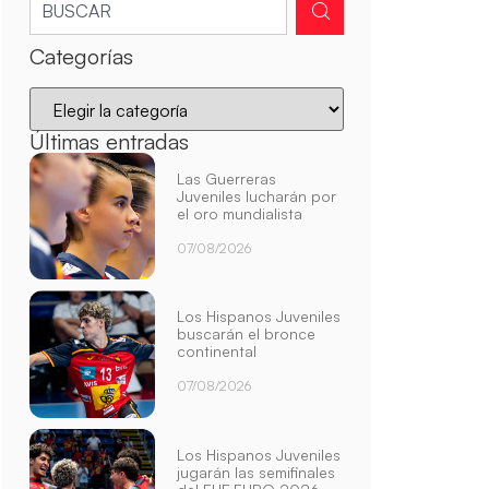
Categorías
Últimas entradas
Las Guerreras
Juveniles lucharán por
el oro mundialista
07/08/2026
Los Hispanos Juveniles
buscarán el bronce
continental
07/08/2026
Los Hispanos Juveniles
jugarán las semifinales