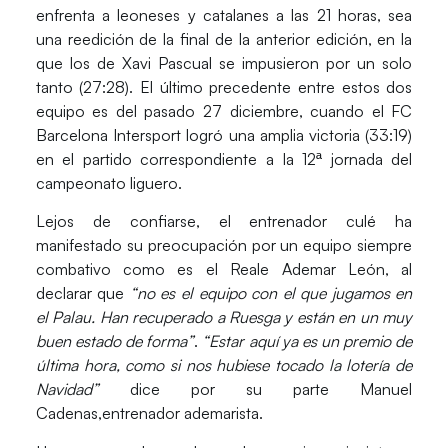
enfrenta a leoneses y catalanes a las 21 horas, sea
una reedición de la final de la anterior edición, en la
que los de Xavi Pascual se impusieron por un solo
tanto (27:28). El último precedente entre estos dos
equipo es del pasado 27 diciembre, cuando el FC
Barcelona Intersport logró una amplia victoria (33:19)
en el partido correspondiente a la 12ª jornada del
campeonato liguero.
Lejos de confiarse, el entrenador culé ha
manifestado su preocupación por un equipo siempre
combativo como es el Reale Ademar León, al
declarar que
“no es el equipo con el que jugamos en
el Palau. Han recuperado a Ruesga y están en un muy
buen estado de forma”
.
“Estar aquí ya es un premio de
última hora, como si nos hubiese tocado la lotería de
Navidad”
dice por su parte Manuel
Cadenas,entrenador ademarista.