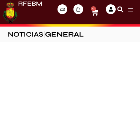
RFEBM
0
NOTICIAS
|
GENERAL