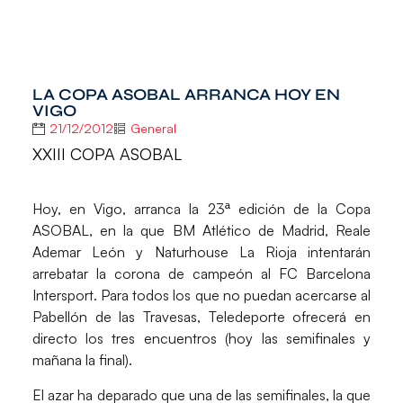
LA COPA ASOBAL ARRANCA HOY EN
VIGO
21/12/2012
General
XXIII COPA ASOBAL
Hoy, en Vigo, arranca la 23ª edición de la Copa
ASOBAL, en la que BM Atlético de Madrid, Reale
Ademar León y Naturhouse La Rioja intentarán
arrebatar la corona de campeón al FC Barcelona
Intersport. Para todos los que no puedan acercarse al
Pabellón de las Travesas, Teledeporte ofrecerá en
directo los tres encuentros (hoy las semifinales y
mañana la final).
El azar ha deparado que una de las semifinales, la que