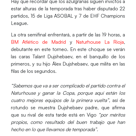
Hay que recordar que los azulgranas siguen invictos a
estar alturas de la temporada tras haber disputado 22
partidos, 15 de Liga ASOBAL y 7 de EHF Champions
League.
La otra semifinal enfrentará, a partir de las 19 horas, a
BM Atlético de Madrid
y
Naturhouse La Rioja
,
debutante en este torneo. En este choque se verán
las caras Talant Dujshebaev, en el banquillo de los
primeros, y su hijo Álex Dujshebaev, que milita en las
filas de los segundos.
“Sabemos que va a ser complicado el partido contra el
Naturhouse y ganar la Copa, porque aquí están los
cuatro mejores equipos de la primera vuelta”
, así de
rotundo se muestra Dujshebaev padre, que afirma
que su rival de esta tarde está en Vigo
“por méritos
propios, como resultado del buen trabajo que han
hecho en lo que llevamos de temporada”
.