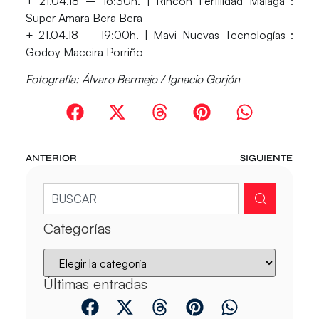
+ 21.04.18 – 16:30h. | Rincón Fertilidad Málaga :
Super Amara Bera Bera
+ 21.04.18 – 19:00h. | Mavi Nuevas Tecnologías :
Godoy Maceira Porriño
Fotografía: Álvaro Bermejo / Ignacio Gorjón
ANTERIOR
SIGUIENTE
Categorías
Últimas entradas