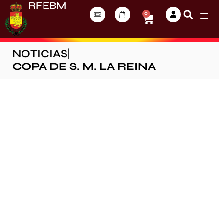
RFEBM
0
NOTICIAS
|
COPA DE S. M. LA REINA