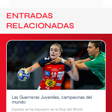
ENTRADAS
RELACIONADAS
Las Guerreras Juveniles, campeonas del
mundo
España se ha impuesto en la final del World