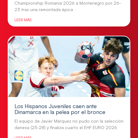
Championship Romania 2026 a Montenegro por 26-
23 tras una remontada épica
LEER MÁS
Los Hispanos Juveniles caen ante
Dinamarca en la pelea por el bronce
El equipo de Javier Márquez no pudo con la selección
danesa (25-28) y finaliza cuarto el EHF EURO 2026
LEER MÁS