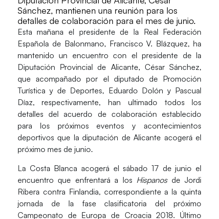
Diputación Provincial de Alicante, César
Sánchez, mantienen una reunión para los
detalles de colaboración para el mes de junio.
Esta mañana el presidente de la
Real Federación
Española de Balonmano
,
Francisco V. Blázquez
, ha
mantenido un encuentro con el presidente de la
Diputación Provincial de Alicante
,
César Sánchez
,
que acompañado por el diputado de Promoción
Turística y de Deportes, Eduardo Dolón y Pascual
Díaz, respectivamente, han ultimado todos los
detalles del acuerdo de colaboración establecido
para los próximos eventos y acontecimientos
deportivos que la diputación de Alicante acogerá el
próximo mes de junio.
La Costa Blanca acogerá el
sábado 17 de junio
el
encuentro que enfrentará a los
Hispanos
de Jordi
Ribera contra Finlandia, correspondiente a la quinta
jornada de la fase clasificatoria del próximo
Campeonato de Europa de Croacia 2018
. Último