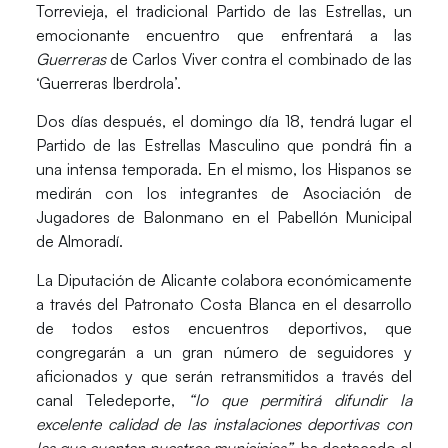
Torrevieja, el tradicional
Partido de las Estrellas
, un
emocionante encuentro que enfrentará a las
Guerreras
de Carlos Viver contra el combinado de las
‘Guerreras Iberdrola’.
Dos días después, el
domingo día 18
, tendrá lugar el
Partido de las Estrellas Masculino
que pondrá fin a
una intensa temporada. En el mismo, los Hispanos se
medirán con los integrantes de Asociación de
Jugadores de Balonmano en el Pabellón Municipal
de Almoradí.
La
Diputación de Alicante
colabora económicamente
a través del Patronato Costa Blanca en el desarrollo
de todos estos encuentros deportivos, que
congregarán a un gran número de seguidores y
aficionados y que serán retransmitidos a través del
canal Teledeporte,
“lo que permitirá difundir la
excelente calidad de las instalaciones deportivas con
las que cuentan nuestros municipios”
, ha destacado el