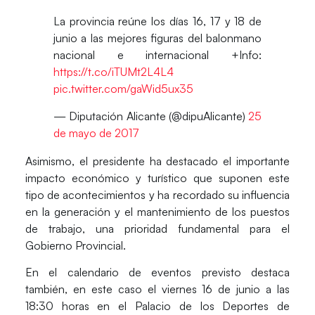
La provincia reúne los días 16, 17 y 18 de
junio a las mejores figuras del balonmano
nacional e internacional +Info:
https://t.co/iTUMt2L4L4
pic.twitter.com/gaWid5ux35
— Diputación Alicante (@dipuAlicante)
25
de mayo de 2017
Asimismo, el presidente ha destacado el importante
impacto económico y turístico
que suponen este
tipo de acontecimientos y ha recordado su influencia
en la generación y el mantenimiento de los puestos
de trabajo, una prioridad fundamental para el
Gobierno Provincial.
En el calendario de eventos previsto destaca
también, en este caso el
viernes 16 de junio
a las
18:30 horas en el Palacio de los Deportes de