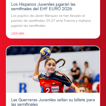
Los Hispanos Juveniles jugarán las
semifinales del EHF EURO 2026
Los pupilos de Javier Márquez se han llevado el
partido de semifinales 29-27 ante Francia y mañana
jugarán las semifinales
LEER MÁS
Las Guerreras Juveniles sellan su billete para
las semifinales