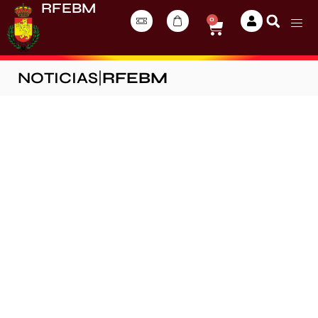
RFEBM
0
NOTICIAS
|
RFEBM