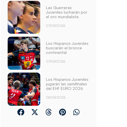
Las Guerreras
Juveniles lucharán por
el oro mundialista
07/08/2026
Los Hispanos Juveniles
buscarán el bronce
continental
07/08/2026
Los Hispanos Juveniles
jugarán las semifinales
del EHF EURO 2026
06/08/2026