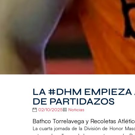
LA #DHM EMPIEZA 
DE PARTIDAZOS
02/10/2025
Noticias
Bathco Torrelavega y Recoletas Atlético
La cuarta jornada de la
División de Honor Masc