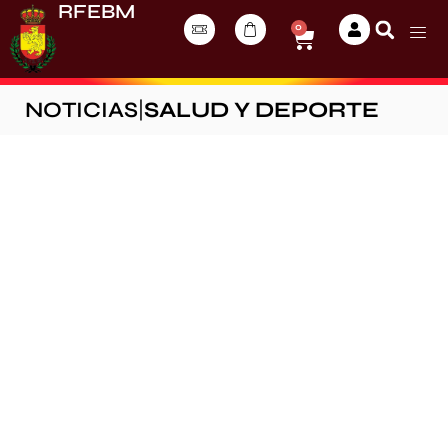
RFEBM
0
NOTICIAS
|
SALUD Y DEPORTE