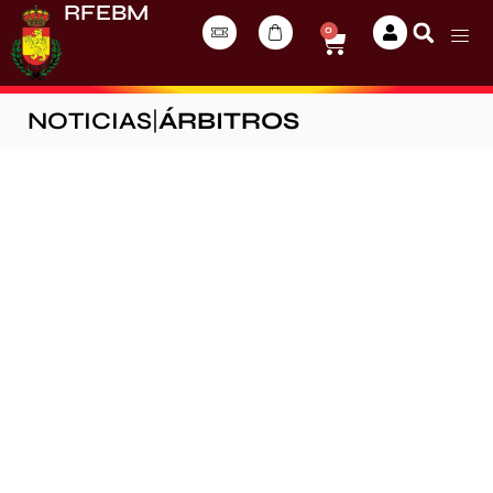
RFEBM
0
NOTICIAS
|
ÁRBITROS