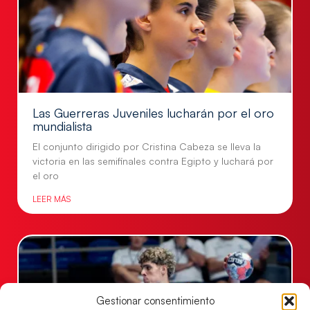
Las Guerreras Juveniles lucharán por el oro
mundialista
El conjunto dirigido por Cristina Cabeza se lleva la
victoria en las semifinales contra Egipto y luchará por
el oro
LEER MÁS
Gestionar consentimiento