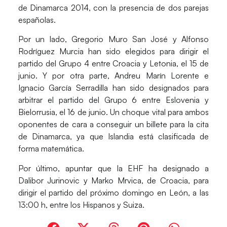
de Dinamarca 2014
, con la presencia de dos parejas
españolas.
Por un lado,
Gregorio Muro San José
y
Alfonso
Rodríguez Murcia
han sido elegidos para dirigir el
partido del Grupo 4 entre Croacia y Letonia, el 15 de
junio. Y por otra parte,
Andreu Marín Lorente
e
Ignacio García Serradilla
han sido designados para
arbitrar el partido del Grupo 6 entre Eslovenia y
Bielorrusia, el 16 de junio. Un choque vital para ambos
oponentes de cara a conseguir un billete para la cita
de Dinamarca, ya que Islandia está clasificada de
forma matemática.
Por último, apuntar que la EHF ha designado a
Dalibor Jurinovic
y
Marko Mrvica
, de Croacia, para
dirigir el partido del próximo domingo en León, a las
13:00 h, entre los Hispanos y Suiza.