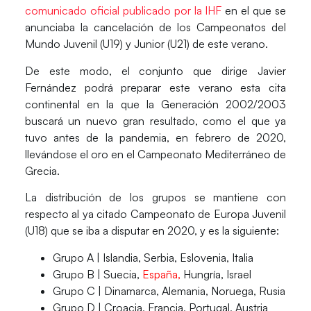
comunicado oficial publicado por la IHF
en el que se
anunciaba la cancelación de los Campeonatos del
Mundo Juvenil (U19) y Junior (U21) de este verano.
De este modo, el conjunto que dirige
Javier
Fernández
podrá preparar este verano esta cita
continental en la que la Generación 2002/2003
buscará un nuevo gran resultado, como el que ya
tuvo antes de la pandemia, en febrero de 2020,
llevándose el oro en el Campeonato Mediterráneo de
Grecia.
La
distribución de los grupos
se mantiene con
respecto al ya citado Campeonato de Europa Juvenil
(U18) que se iba a disputar en 2020, y es la siguiente:
Grupo A |
Islandia, Serbia, Eslovenia, Italia
Grupo B |
Suecia,
España
,
Hungría, Israel
Grupo C |
Dinamarca, Alemania, Noruega, Rusia
Grupo D |
Croacia, Francia, Portugal, Austria