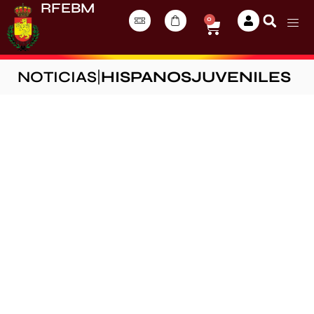
RFEBM
0
NOTICIAS
|
HISPANOSJUVENILES