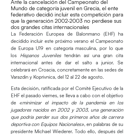
Ante la cancelación del Campeonato del
Mundo de categoría juvenil en Grecia, el ente
federativo decidió incluir esta competición para
que la generación 2002-2003 no perdiese sus
dos grandes citas internacionales
La Federación Europea de Balonmano
(EHF)
ha
decidido incluir este próximo verano el
Campeonato
de Europa U19
en categoría masculina, por lo que
los
Hispanos Juveniles
tendrán así una gran cita
internacional antes de dar el salto a junior. Se
celebrará en
Croacia
, concretamente en las sedes de
Varazdin y Koprivnica,
del 12 al 22 de agosto.
Esta decisión, ratificada por el Comité Ejecutivo de la
EHF el pasado viernes, se lleva a cabo con el objetivo
de
«minimizar el impacto de la pandemia en los
jugadores nacidos en 2002 y 2003, una generación
que podría perder sus dos primeros años de carrera
deportiva con Equipos Nacionales»,
en palabras de su
presidente Michael Wiederer. Todo ello, después del