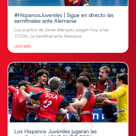
#HispanosJuveniles | Sigue en directo las
semifinales ante Alemania
Los pupilos de Javier Márquez juegan hoy, a las
17:00h., la semifinal ante Alemania
LEER MÁS
Los Hispanos Juveniles jugarán las