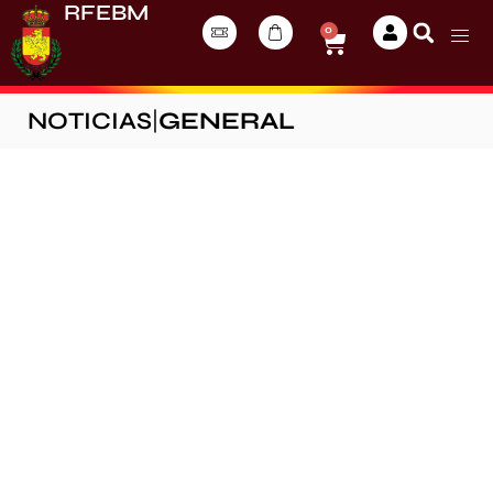
RFEBM
0
NOTICIAS
|
GENERAL