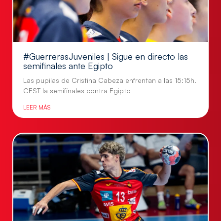
#GuerrerasJuveniles | Sigue en directo las
semifinales ante Egipto
Las pupilas de Cristina Cabeza enfrentan a las 15:15h.
CEST la semifinales contra Egipto
LEER MÁS