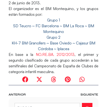
2 de junio de 2013.
El organizador es el
BM Montequino
, y los grupos
están formados por:
Grupo 1
SD Teucro ~ FC Barcelona ~ BM La Roca ~ BM
Montequino
Grupo 2
KH-7 BM Granollers ~ Base Oviedo ~ Cajasur BM
Córdoba ~ Iplacea
En base a la
NO.RE.BA. 2012/2013
, el primer y
segundo clasificado de cada grupo accederán a las
semifinales del Campeonato de España de Clubes de
categoría infantil masculina.
ANTERIOR
SIGUIENTE