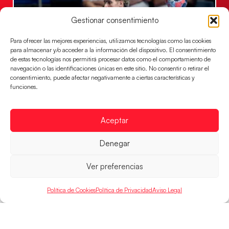
Gestionar consentimiento
Para ofrecer las mejores experiencias, utilizamos tecnologías como las cookies
para almacenar y/o acceder a la información del dispositivo. El consentimiento
de estas tecnologías nos permitirá procesar datos como el comportamiento de
navegación o las identificaciones únicas en este sitio. No consentir o retirar el
consentimiento, puede afectar negativamente a ciertas características y
funciones.
Los Hispanos Juveniles buscarán el bronce
continental
Los pupilos de Javier Márquez no han podido con
Aceptar
Alemania y disputarán el encuentro por el bronce el
próximo domingo
Denegar
LEER MÁS
Ver preferencias
Política de Cookies
Política de Privacidad
Aviso Legal