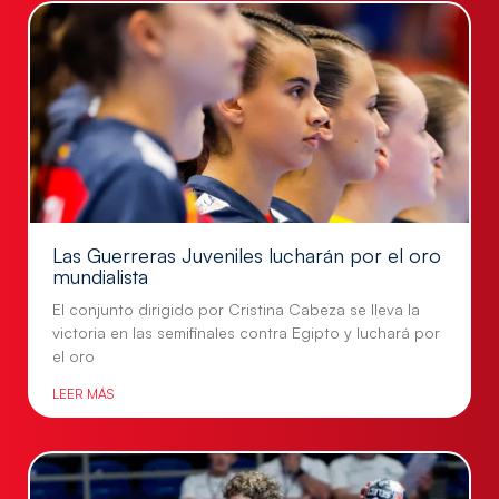
Las Guerreras Juveniles lucharán por el oro
mundialista
El conjunto dirigido por Cristina Cabeza se lleva la
victoria en las semifinales contra Egipto y luchará por
el oro
LEER MÁS