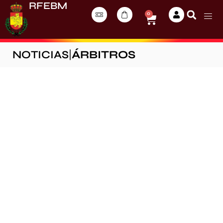
RFEBM
0
NOTICIAS
|
ÁRBITROS