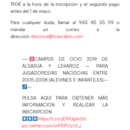
190€ a la hora de la inscripción y el segundo pago
antes del 1 de mayo.
Para cualquier duda, llamar al 943 45 35 59 o
mandar un correo a la
dirección
dtecnica@fvascabm.com
—-‍
CAMPUS DE OCIO 2019 DE
ALSASUA Y LEKAROZ – PARA
JUGADORES/AS NACIDO/AS ENTRE
2005-2008 (ALEVINES E INFANTILES)–‍
–
PULSA AQUÍ PARA OBTENER MÁS
INFORMACIÓN Y REALIZAR LA
INSCRIPCIÓN
https://t.co/jEfVUgIm56
pic.twitter.com/vrFRPOzOLz