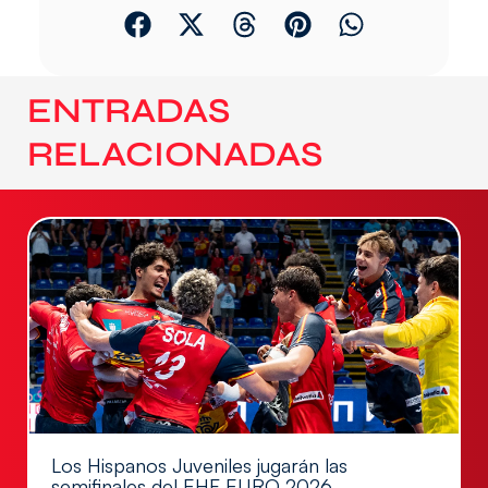
ENTRADAS
RELACIONADAS
Los Hispanos Juveniles jugarán las
semifinales del EHF EURO 2026