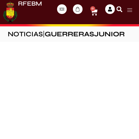
RFEBM
0
NOTICIAS
|
GUERRERASJUNIOR