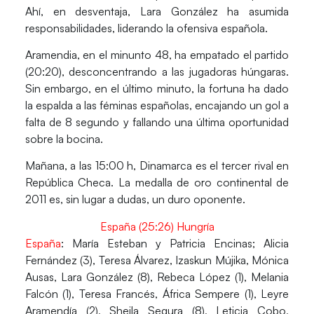
Ahí, en desventaja, Lara González ha asumida
responsabilidades, liderando la ofensiva española.
Aramendia, en el minunto 48, ha empatado el partido
(20:20), desconcentrando a las jugadoras húngaras.
Sin embargo, en el último minuto, la fortuna ha dado
la espalda a las féminas españolas, encajando un gol a
falta de 8 segundo y fallando una última oportunidad
sobre la bocina.
Mañana, a las 15:00 h, Dinamarca es el tercer rival en
República Checa. La medalla de oro continental de
2011 es, sin lugar a dudas, un duro oponente.
España (25:26) Hungría
España
: María Esteban y Patricia Encinas; Alicia
Fernández (3), Teresa Álvarez, Izaskun Mújika, Mónica
Ausas, Lara González (8), Rebeca López (1), Melania
Falcón (1), Teresa Francés, África Sempere (1), Leyre
Aramendía (2), Sheila Segura (8), Leticia Cobo,