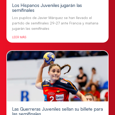
Los Hispanos Juveniles jugarán las
semifinales
Los pupilos de Javier Márquez se han llevado el
partido de semifinales 29-27 ante Francia y mañana
jugarán las semifinales
LEER MÁS
Las Guerreras Juveniles sellan su billete para
las semifinales