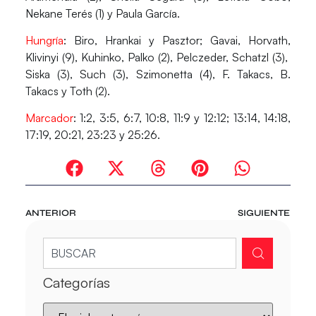
Nekane Terés (1) y Paula García.
Hungría
: Biro, Hrankai y Pasztor; Gavai, Horvath,
Klivinyi (9), Kuhinko, Palko (2), Pelczeder, Schatzl (3),
Siska (3), Such (3), Szimonetta (4), F. Takacs, B.
Takacs y Toth (2).
Marcador
: 1:2, 3:5, 6:7, 10:8, 11:9 y 12:12; 13:14, 14:18,
17:19, 20:21, 23:23 y 25:26.
ANTERIOR
SIGUIENTE
Categorías