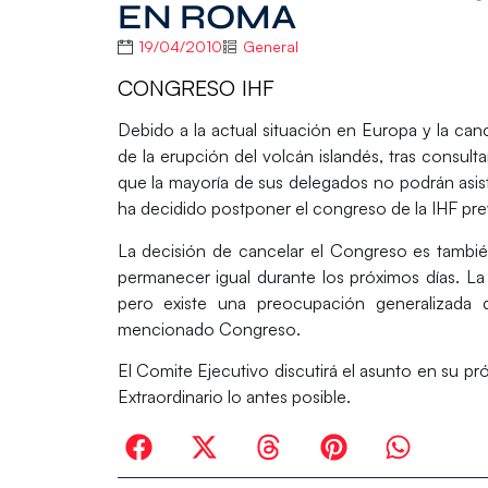
EN ROMA
19/04/2010
General
CONGRESO IHF
Debido a la actual situación en Europa y la ca
de la erupción del volcán islandés, tras consul
que la mayoría de sus delegados no podrán asist
ha decidido postponer el congreso de la IHF previ
La decisión de cancelar el Congreso es tambié
permanecer igual durante los próximos días. La
pero existe una preocupación generalizada d
mencionado Congreso.
El Comite Ejecutivo discutirá el asunto en su p
Extraordinario lo antes posible.