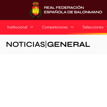
Institucional
Competiciones
Selecciones
NOTICIAS
|
GENERAL