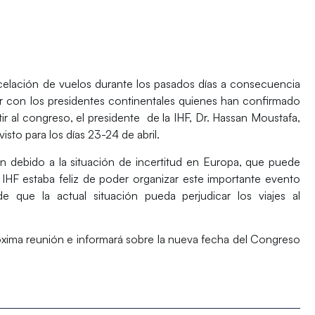
ncelación de vuelos durante los pasados días a consecuencia
tar con los presidentes continentales quienes han confirmado
ir al congreso, el presidente de la IHF, Dr. Hassan Moustafa,
sto para los días 23-24 de abril.
n debido a la situación de incertitud en Europa, que puede
 IHF estaba feliz de poder organizar este importante evento
e que la actual situación pueda perjudicar los viajes al
róxima reunión e informará sobre la nueva fecha del Congreso