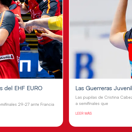
les del EHF EURO
Las Guerreras Juvenile
Las pupilas de Cristina Cabe
a semifinales que
mifinales 29-27 ante Francia
LEER MÁS