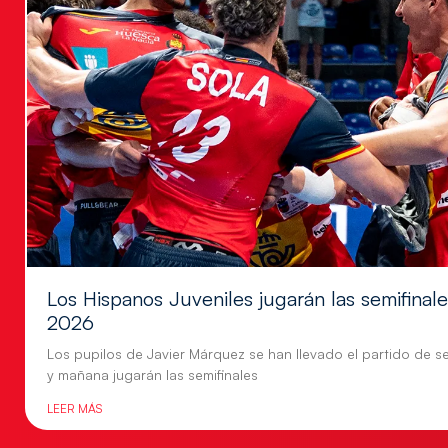
Los Hispanos Juveniles jugarán las semifina
2026
Los pupilos de Javier Márquez se han llevado el partido de se
y mañana jugarán las semifinales
LEER MÁS