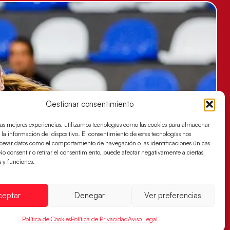
Gestionar consentimiento
las mejores experiencias, utilizamos tecnologías como las cookies para almacenar
 la información del dispositivo. El consentimiento de estas tecnologías nos
ocesar datos como el comportamiento de navegación o las identificaciones únicas
. No consentir o retirar el consentimiento, puede afectar negativamente a ciertas
s y funciones.
ceptar
Denegar
Ver preferencias
Política de Cookies
Política de Privacidad
Aviso Legal
es buscan ante Suiza un billete para las