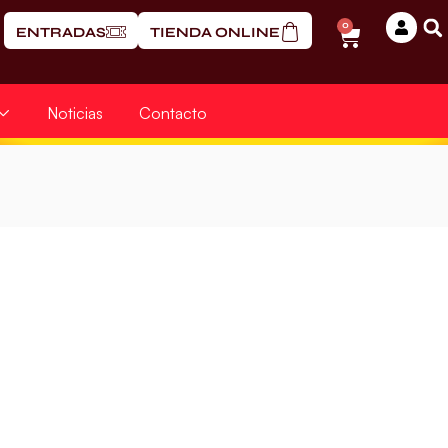
0
ENTRADAS
TIENDA ONLINE
Noticias
Contacto