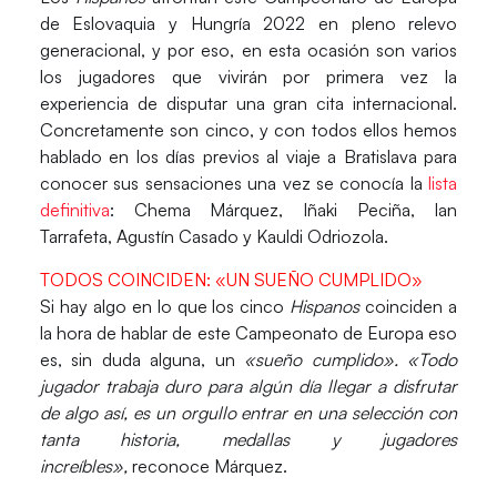
de Eslovaquia y Hungría 2022
en pleno relevo
generacional, y por eso, en esta ocasión son varios
los
jugadores que vivirán por primera vez
la
experiencia de disputar
una gran cita internacional
.
Concretamente son
cinco
, y con todos ellos hemos
hablado en los días previos al viaje a Bratislava para
conocer sus sensaciones una vez se conocía la
lista
definitiva
:
Chema Márquez, Iñaki Peciña, Ian
Tarrafeta, Agustín Casado y Kauldi Odriozola.
TODOS COINCIDEN: «UN SUEÑO CUMPLIDO»
Si hay algo en lo que los cinco
Hispanos
coinciden a
la hora de hablar de este Campeonato de Europa eso
es, sin duda alguna, un
«sueño cumplido».
«Todo
jugador trabaja duro para algún día llegar a disfrutar
de algo así,
es un orgullo entrar en una selección con
tanta historia, medallas y jugadores
increíbles»
,
reconoce Márquez.