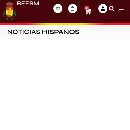
RFEBM
0
NOTICIAS
|
HISPANOS