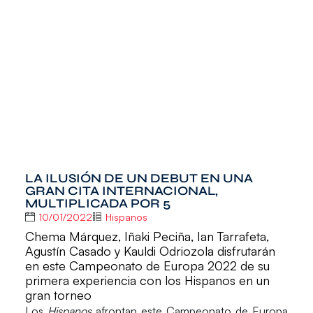
LA ILUSIÓN DE UN DEBUT EN UNA
GRAN CITA INTERNACIONAL,
MULTIPLICADA POR 5
10/01/2022
Hispanos
Chema Márquez, Iñaki Peciña, Ian Tarrafeta,
Agustín Casado y Kauldi Odriozola disfrutarán
en este Campeonato de Europa 2022 de su
primera experiencia con los Hispanos en un
gran torneo
Los
Hispanos
afrontan este
Campeonato de Europa