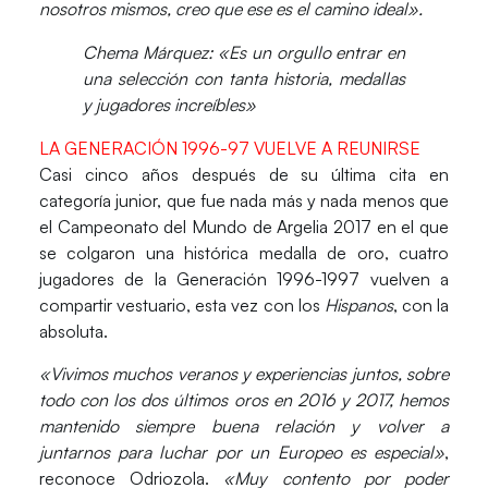
nosotros mismos, creo que ese es el camino ideal».
Chema Márquez: «Es un orgullo entrar en
una selección con tanta historia, medallas
y jugadores increíbles»
LA GENERACIÓN 1996-97 VUELVE A REUNIRSE
Casi cinco años después de su última cita en
categoría junior, que fue nada más y nada menos que
el Campeonato del Mundo de Argelia 2017 en el que
se colgaron una histórica medalla de oro,
cuatro
jugadores de la Generación 1996-1997 vuelven a
compartir vestuario, esta vez con los
Hispanos
, con la
absoluta.
«Vivimos muchos veranos y experiencias juntos
, sobre
todo con los dos últimos oros en 2016 y 2017,
hemos
mantenido siempre buena relación
y volver a
juntarnos para luchar por un Europeo es especial»
,
reconoce Odriozola.
«Muy contento por poder