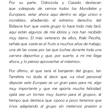
Por su parte, Odriozola y Casado destacan
que
«después de vernos todos los Mundiales y
Europeos, estar ahora aquí dentro
es algo único e
increíble»
,
añadiendo el extremo derecho del
Bidasoa Irun que
«este grupo lo hace todo más fácil,
aquí están algunos de mis ídolos y nos han recibido
muy bien».
El más veterano de ellos, Iñaki Peciña,
señala que
«este es el fruto a muchos años de trabajo,
una de las cosas por las que luchas durante toda una
carrera deportiva
y que, por suerte, a mí me llega
ahora, y lo pienso aprovechar al máximo».
Por último, el que será el benjamín del grupo, Ian
Tarrafeta no duda al decir que
«a nivel personal
disputar este Europeo
es un gran paso para mí
, algo
muy importante y que me aporta mucha felicidad,
ojalá sea un torneo muy bueno para el grupo»
, al
tiempo que destaca que
«poco a poco tenemos que
irnos adaptando al grupo
sin meternos presión a