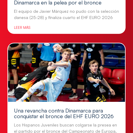
Dinamarca en la pelea por el bronce
El equipo de Javier Márquez no pudo con la selección
danesa (25-28) y finaliza cuarto el EHF EURO 2026
LEER MÁS
Una revancha contra Dinamarca para
conquistar el bronce del EHF EURO 2026
Los Hispanos Juveniles buscan colgarse la presea en
el partido por el bronce del Campeonato de Europa,