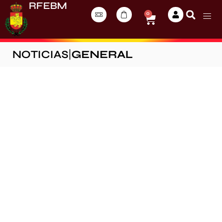
RFEBM
0
NOTICIAS
|
GENERAL