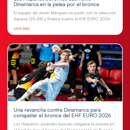
Dinamarca en la pelea por el bronce
El equipo de Javier Márquez no pudo con la selección
danesa (25-28) y finaliza cuarto el EHF EURO 2026
LEER MÁS
Una revancha contra Dinamarca para
conquistar el bronce del EHF EURO 2026
Los Hispanos Juveniles buscan colgarse la presea en
el partido por el bronce del Campeonato de Europa,