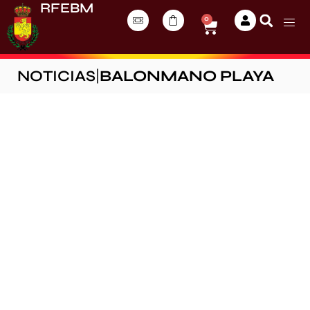
RFEBM
0
NOTICIAS
|
BALONMANO PLAYA