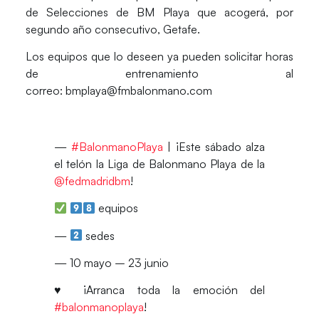
de Selecciones de BM Playa que acogerá, por
segundo año consecutivo, Getafe.
Los equipos que lo deseen ya pueden solicitar horas
de entrenamiento al
correo:
bmplaya@fmbalonmano.com
—
#BalonmanoPlaya
| ¡Este sábado alza
el telón la Liga de Balonmano Playa de la
@fedmadridbm
!
equipos
—
sedes
— 10 mayo – 23 junio
♥️ ¡Arranca toda la emoción del
#balonmanoplaya
!