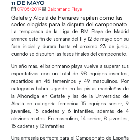
11 DE MAYO
07/05/2019
Balonmano Playa
Getafe y Alcalá de Henares repiten como las
sedes elegidas para la disputa del campeonato
La temporada de la
Liga de BM Playa de Madrid
arranca este fin de semana del 11 y 12 de mayo con su
fase inicial y durará hasta el próximo 23 de junio,
cuando se disputen las fases finales del campeonato.
Un año más, el balonmano playa vuelve a superar sus
expectativas con un total de
98 equipos
inscritos,
repartidos en 45 femeninos y 49 masculinos. Por
categorías habrá jugando en las pistas madrileñas de
la Alhóndiga en Getafe y las de la Universidad de
Alcalá en categoría femenina 15 equipos senior, 9
juveniles, 15 cadetes y 6 infantiles, además de 4
alevines mixtos. En masculino, 14 senior, 8 juveniles,
15 cadetes y 12 infantiles.
Una antesala perfecta para el Campeonato de España