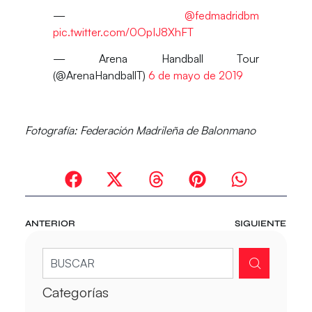
—
@fedmadridbm
pic.twitter.com/0OpIJ8XhFT
— Arena Handball Tour
(@ArenaHandballT)
6 de mayo de 2019
Fotografía: Federación Madrileña de Balonmano
ANTERIOR
SIGUIENTE
Categorías