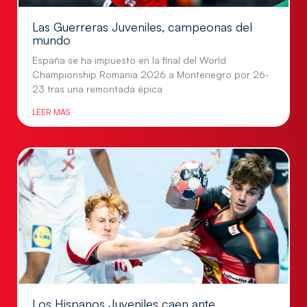
Las Guerreras Juveniles, campeonas del
mundo
España se ha impuesto en la final del World
Championship Romania 2026 a Montenegro por 26-
23 tras una remontada épica
LEER MÁS
Los Hispanos Juveniles caen ante