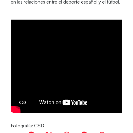
en las relaciones entre el deporte español y el fútbol.
Fotografía: CSD