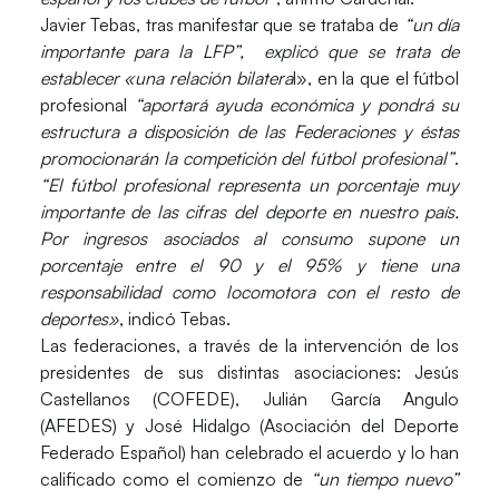
Javier Tebas
, tras manifestar que se trataba de
“un día
importante para la LFP”, explicó que se trata de
establecer «una relación bilatera
l», en la que el fútbol
profesional
“aportará ayuda económica y pondrá su
estructura a disposición de las Federaciones y éstas
promocionarán la competición del fútbol profesional”
.
“El fútbol profesional representa un porcentaje muy
importante de las cifras del deporte en nuestro país.
Por ingresos asociados al consumo supone un
porcentaje entre el 90 y el 95% y tiene una
responsabilidad como locomotora con el resto de
deportes»
, indicó Tebas.
Las federaciones, a través de la intervención de los
presidentes de sus distintas asociaciones: Jesús
Castellanos (COFEDE), Julián García Angulo
(AFEDES) y José Hidalgo (Asociación del Deporte
Federado Español) han celebrado el acuerdo y lo han
calificado como el comienzo de
“un tiempo nuevo”