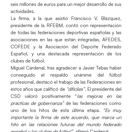
seis millones de euros para un mejor desarrollo de sus
actividades.
La firma, a la que asistió
Francisco V. Blázquez
,
presidente de la RFEBM, contó con representación
de todas las federaciones deportivas españolas y las
asociaciones en las que están integradas, AFEDES,
COFEDE y la Asociación del Deporte Federado
Español, y una destacada representación de los
clubes de fútbol.
Miguel Cardenal,
tras agradecer a
Javier Tebas
haber
conseguido el respaldo unánime del fútbol
profesional, destacó el trabajo de las Federaciones en
estos años que calificó de
“difíciles”
. El presidente del
CSD valoró positivamente “
las mejoras en las
prácticas de gobernanza”
de las federaciones como
uno de los hitos de esta última etapa.
“Es muy
importante la firma de este acuerdo, que marca un
hito en las relaciones futuras del mundo federado
español y los clubes de fútbol”
, afirmó Cardenal.