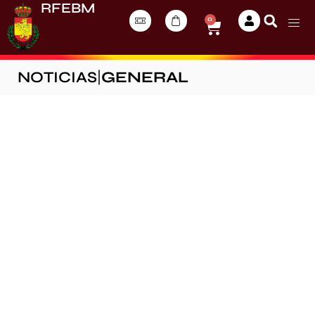
RFEBM
0
NOTICIAS
|
GENERAL