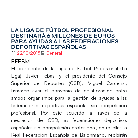
LA LIGA DE FÚTBOL PROFESIONAL
DESTINARÁ 6 MILLONES DE EUROS
PARA AYUDAS A LAS FEDERACIONES
DEPORTIVAS ESPAÑOLAS
22/10/2015
General
RFEBM
El presidente de la
Liga de Fútbol Profesional
(La
Liga),
Javier Tebas
, y el presidente del
Consejo
Superior de Deportes
(CSD),
Miguel Cardenal
,
firmaron ayer el convenio de colaboración entre
ambos organismos para la gestión de ayudas a las
federaciones deportivas españolas sin competición
profesional. Por este acuerdo, a través de la
mediación del CSD, las federaciones deportivas
españolas sin competición profesional, entre ellas la
Real Federación Española de Balonmano
, recibirán