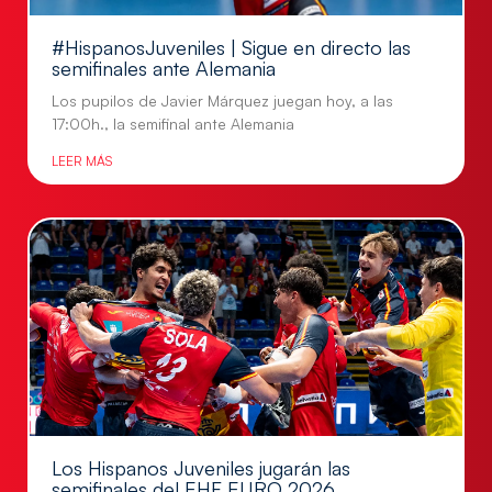
#HispanosJuveniles | Sigue en directo las
semifinales ante Alemania
Los pupilos de Javier Márquez juegan hoy, a las
17:00h., la semifinal ante Alemania
LEER MÁS
Los Hispanos Juveniles jugarán las
semifinales del EHF EURO 2026