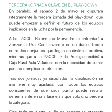
TERCERA JORNADA CLAVE EN EL PLAY-DOWN
En paralelo, el
sábado 2 de mayo
se disputará
íntegramente la tercera jornada del
play-down
, que
puede empezar a definir el futuro de los equipos
implicados en la lucha por la permanencia.
A las
12:00h.
,
Balonmano Morvedre
se enfrentará a
Zonzamas Plus Car Lanzarote
en un duelo directo
entre dos conjuntos que llegan en dinámica positiva,
mientras que a las
19:00h.,
Elda Prestigio
recibirá a
Caja Rural Aula Valladolid
con la necesidad de sumar
para no complicar su situación.
Tras dos jornadas ya disputadas, la clasificación se
mantiene muy ajustada, con todos los equipos
conscientes de que cada punto puede resultar
determinante en una fase en la que solo uno perderá
la categoría.
Con todo en juego, el fin de semana se presenta