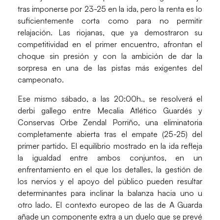
tras imponerse por 23-25 en la ida, pero la renta es lo
suficientemente corta como para no permitir
relajación. Las riojanas, que ya demostraron su
competitividad en el primer encuentro, afrontan el
choque sin presión y con la ambición de dar la
sorpresa en una de las pistas más exigentes del
campeonato.
Ese mismo sábado, a las
20:00h.
, se resolverá el
derbi gallego entre
Mecalia Atlético Guardés
y
Conservas Orbe Zendal Porriño
, una eliminatoria
completamente abierta tras el empate (25-25) del
primer partido. El equilibrio mostrado en la ida refleja
la igualdad entre ambos conjuntos, en un
enfrentamiento en el que los detalles, la gestión de
los nervios y el apoyo del público pueden resultar
determinantes para inclinar la balanza hacia uno u
otro lado. El contexto europeo de las de A Guarda
añade un componente extra a un duelo que se prevé