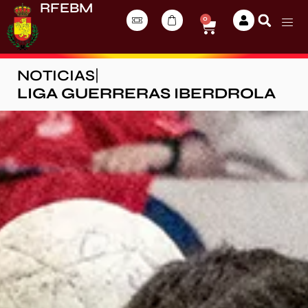
RFEBM
0
NOTICIAS
|
LIGA GUERRERAS IBERDROLA