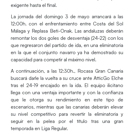
exigente hasta el final.
La jornada del
domingo 3 de mayo
arrancará a las
12:00h.
con el enfrentamiento entre
Costa del Sol
Málaga
y
Replasa Beti-Onak
. Las andaluzas deberán
remontar los dos goles de desventaja (24-22) con los
que regresaron del partido de ida, en una eliminatoria
en la que el conjunto navarro ya ha demostrado su
capacidad para competir al máximo nivel.
A continuación, a las
12:30h.
,
Rocasa Gran Canaria
buscará darle la vuelta a su cruce ante
AtticGo Elche
tras el 24-19 encajado en la ida. El equipo ilicitano
llega con una ventaja importante y con la confianza
que le otorga su rendimiento en este tipo de
escenarios, mientras que las canarias deberán elevar
su nivel competitivo para revertir la eliminatoria y
seguir en la pelea por el título tras una gran
temporada en Liga Regular.