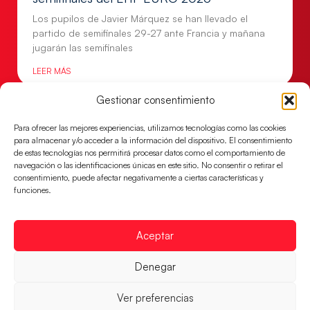
Los pupilos de Javier Márquez se han llevado el
partido de semifinales 29-27 ante Francia y mañana
jugarán las semifinales
LEER MÁS
Gestionar consentimiento
Para ofrecer las mejores experiencias, utilizamos tecnologías como las cookies
para almacenar y/o acceder a la información del dispositivo. El consentimiento
de estas tecnologías nos permitirá procesar datos como el comportamiento de
navegación o las identificaciones únicas en este sitio. No consentir o retirar el
consentimiento, puede afectar negativamente a ciertas características y
funciones.
Aceptar
Las Guerreras Juveniles sellan su billete para
Denegar
las semifinales
Ver preferencias
Las pupilas de Cristina Cabeza han remontado con