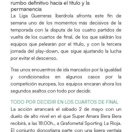
rumbo definitivo hacia el título y la
permanencia
La
Liga Guerreras Iberdrola
afronta este fin de
semana uno de los momentos más decisivos de la
temporada con la disputa de los cuatro partidos de
vuelta de los cuartos de final, de los que saldrán los
equipos que pelearán por el título, y con la tercera
jornada del play-down, que sigue ajustando la lucha
por evitar el descenso.
Tras unos encuentros de ida marcados por la igualdad
y condicionados en algunos casos por la
competición europea, los equipos encaran ahora los
segundos asaltos con todo por decidir.
TODO POR DECIDIR EN LOS CUARTOS DE FINAL
La acción arrancará el
sábado 2 de mayo
con un
duelo de alto nivel en el que
Super Amara Bera Bera
recibirá, a las
18:00h.
, a
Grafometal Sporting La Rioja
.
El conjunto donostiarra parte con una ligera ventaja