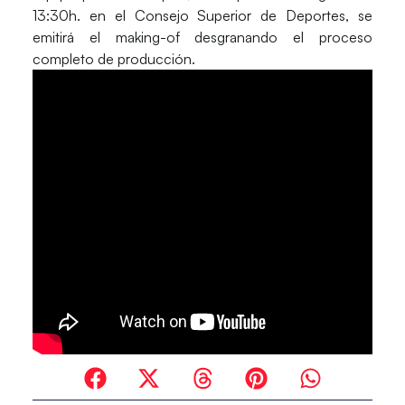
13:30h. en el Consejo Superior de Deportes, se
emitirá el making-of desgranando el proceso
completo de producción.