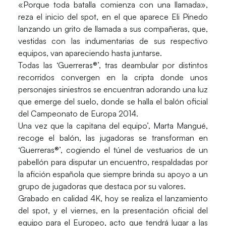
«Porque toda batalla comienza con una llamada»,
reza el inicio del spot, en el que aparece Eli Pinedo
lanzando un grito de llamada a sus compañeras, que,
vestidas con las indumentarias de sus respectivo
equipos, van apareciendo hasta juntarse.
Todas las ‘Guerreras®’, tras deambular por distintos
recorridos convergen en la cripta donde unos
personajes siniestros se encuentran adorando una luz
que emerge del suelo, donde se halla el balón oficial
del Campeonato de Europa 2014.
Una vez que la capitana del equipo’, Marta Mangué,
recoge el balón, las jugadoras se transforman en
‘Guerreras®’, cogiendo el túnel de vestuarios de un
pabellón para disputar un encuentro, respaldadas por
la afición española que siempre brinda su apoyo a un
grupo de jugadoras que destaca por su valores.
Grabado en calidad 4K, hoy se realiza el lanzamiento
del spot, y el viernes, en la presentación oficial del
equipo para el Europeo, acto que tendrá lugar a las