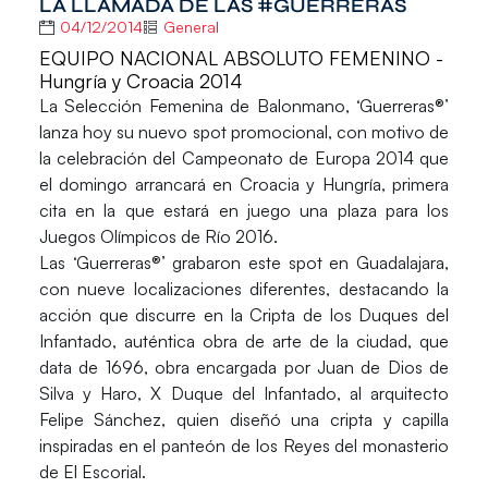
LA LLAMADA DE LAS #GUERRERAS
04/12/2014
General
EQUIPO NACIONAL ABSOLUTO FEMENINO -
Hungría y Croacia 2014
La Selección Femenina de Balonmano, ‘Guerreras®’
lanza hoy su nuevo spot promocional, con motivo de
la celebración del Campeonato de Europa 2014 que
el domingo arrancará en Croacia y Hungría, primera
cita en la que estará en juego una plaza para los
Juegos Olímpicos de Río 2016.
Las ‘Guerreras®’ grabaron este spot en Guadalajara,
con nueve localizaciones diferentes, destacando la
acción que discurre en la Cripta de los Duques del
Infantado, auténtica obra de arte de la ciudad, que
data de 1696, obra encargada por Juan de Dios de
Silva y Haro, X Duque del Infantado, al arquitecto
Felipe Sánchez, quien diseñó una cripta y capilla
inspiradas en el panteón de los Reyes del monasterio
de El Escorial.