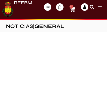
RFEBM
0
NOTICIAS
|
GENERAL