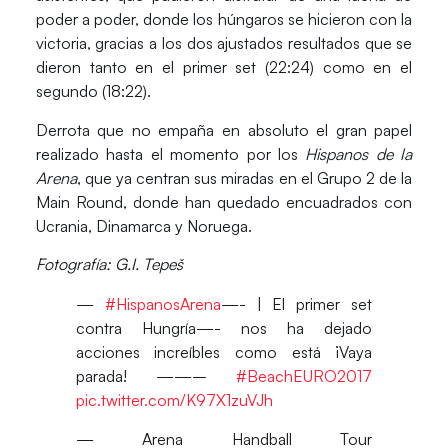
poder a poder, donde los húngaros se hicieron con la
victoria, gracias a los dos ajustados resultados que se
dieron tanto en el primer set (22:24) como en el
segundo (18:22).
Derrota que no empaña en absoluto el gran papel
realizado hasta el momento por los
Hispanos de la
Arena
, que ya centran sus miradas en el Grupo 2 de la
Main Round, donde han quedado encuadrados con
Ucrania, Dinamarca y Noruega
.
Fotografía: G.I. Tepeš
—
#HispanosArena
—- | El primer set
contra Hungría—- nos ha dejado
acciones increíbles como está ¡Vaya
parada! ——–
#BeachEURO2017
pic.twitter.com/K97X1zuVJh
— Arena Handball Tour