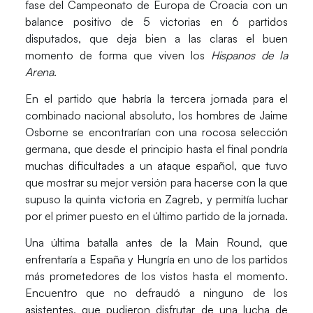
fase del
Campeonato de Europa de Croacia
con un
balance positivo de
5 victorias en 6 partidos
disputados, que deja bien a las claras el buen
momento de forma que viven los
Hispanos de la
Arena
.
En el partido que habría la tercera jornada para el
combinado nacional absoluto, los hombres de Jaime
Osborne se encontrarían con una rocosa selección
germana, que desde el principio hasta el final pondría
muchas dificultades a un ataque español, que tuvo
que mostrar su mejor versión para hacerse con la que
supuso la
quinta victoria
en Zagreb, y permitía luchar
por el primer puesto en el último partido de la jornada.
Una última batalla antes de la Main Round, que
enfrentaría a
España
y
Hungría
en uno de los partidos
más prometedores de los vistos hasta el momento.
Encuentro que no defraudó a ninguno de los
asistentes, que pudieron disfrutar de una lucha de