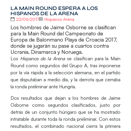
LA MAIN ROUND ESPERA A LOS
HISPANOS DE LA ARENA
22/06/2017
Hispanos Arena
Los hombres de Jaime Osborne se clasifican
para la Main Round del Campeonato de
Europa de Balonmano Playa de Croacia 2017,
donde se jugarán su pase a cuartos contra
Ucrania, Dinamarca y Noruega.
Los
Hispanos de la Arena
se clasifican para la
Main
Round
como segundos del Grupo A, tras imponerse
por la vía rápida a la selección alemana, en el partido
que disputaban a medio día, y la derrota que cerraba
la ronda preliminar ante Hungría.
Dos resultados que dejan a los hombres de
Jaime
Osborne
como segundos clasificados, justo por
detrás de un conjunto húngaro que se ha mostrado
intratable durante toda la ronda preliminar. Con estos
resultados, el combinado nacional cierra la primera