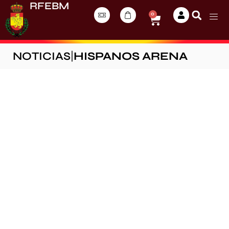
RFEBM
0
NOTICIAS
|
HISPANOS ARENA