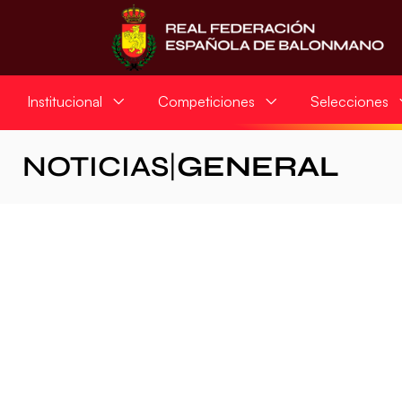
Institucional
Competiciones
Selecciones
NOTICIAS
|
GENERAL