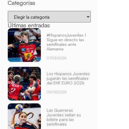
Categorías
Últimas entradas
#HispanosJuveniles |
Sigue en directo las
semifinales ante
Alemania
07/08/2026
Los Hispanos Juveniles
jugarán las semifinales
del EHF EURO 2026
06/08/2026
Las Guerreras
Juveniles sellan su
billete para las
semifinales