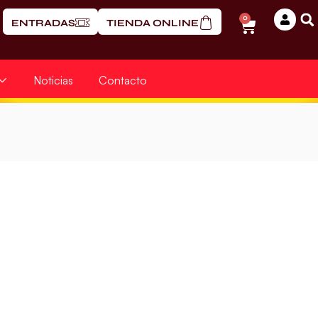
0
ENTRADAS
TIENDA ONLINE
Noticias
Contacto