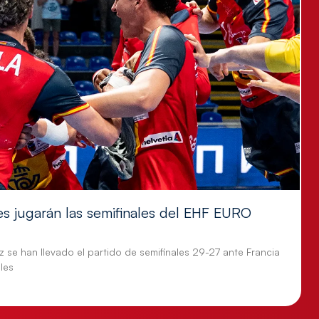
es jugarán las semifinales del EHF EURO
 se han llevado el partido de semifinales 29-27 ante Francia
les