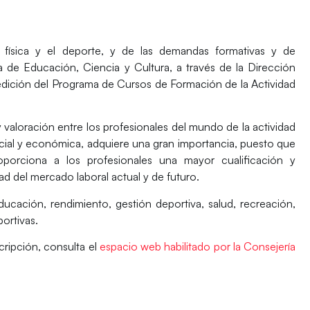
d física y el deporte, y de las demandas formativas y de
ía de Educación, Ciencia y Cultura, a través de la Dirección
dición del Programa de Cursos de Formación de la Actividad
 valoración entre los profesionales del mundo de la actividad
social y económica, adquiere una gran importancia, puesto que
porciona a los profesionales una mayor cualificación y
ad del mercado laboral actual y de futuro.
ucación, rendimiento, gestión deportiva, salud, recreación,
ortivas.
cripción, consulta el
espacio web habilitado por la Consejería