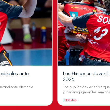
mifinales ante
Los Hispanos Juvenil
2026
mifinal ante Alemania
Los pupilos de Javier Márquez
y mañana jugarán las semifina
LEER MÁS