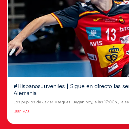
#HispanosJuveniles | Sigue en directo las se
Alemania
Los pupilos de Javier Márquez juegan hoy, a las 17:00h., la se
LEER MÁS