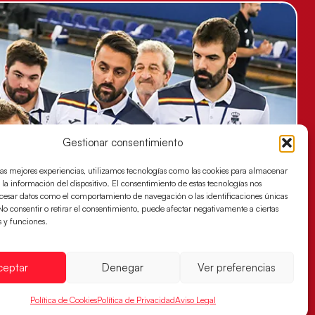
Gestionar consentimiento
las mejores experiencias, utilizamos tecnologías como las cookies para almacenar
 la información del dispositivo. El consentimiento de estas tecnologías nos
ocesar datos como el comportamiento de navegación o las identificaciones únicas
. No consentir o retirar el consentimiento, puede afectar negativamente a ciertas
s y funciones.
ceptar
Denegar
Ver preferencias
Política de Cookies
Política de Privacidad
Aviso Legal
a para buscar el billete a semifinales del EHF