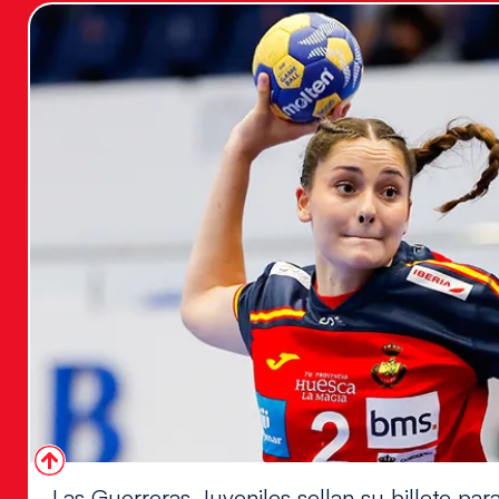
Las Guerreras Juveniles sellan su billete para