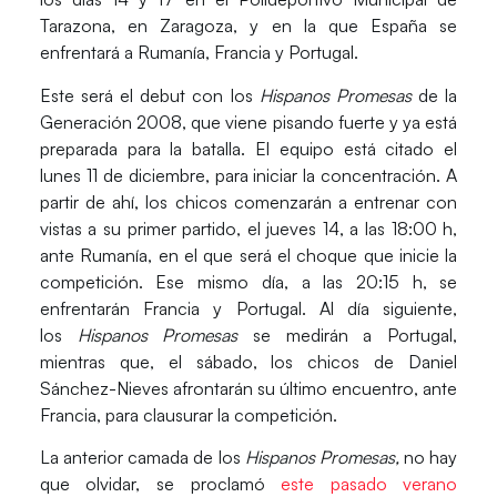
Tarazona, en Zaragoza
, y en la que España se
enfrentará a
Rumanía, Francia y Portugal.
Este será el debut con los
Hispanos Promesas
de la
Generación 2008,
que viene pisando fuerte y ya está
preparada para la batalla. El equipo está citado el
lunes 11 de diciembre,
para iniciar la concentración. A
partir de ahí, los chicos comenzarán a entrenar con
vistas a su
primer partido, el jueves 14, a las 18:00 h,
ante Rumanía,
en el que será el choque que inicie la
competición. Ese mismo día, a las
20:15 h, se
enfrentarán Francia y Portugal.
Al día siguiente,
los
Hispanos Promesas
se medirán a
Portugal
,
mientras que, el sábado, los chicos de Daniel
Sánchez-Nieves afrontarán su último encuentro, ante
Francia
, para clausurar la competición.
La
anterior camada
de los
Hispanos Promesas,
no hay
que olvidar, se proclamó
este pasado verano