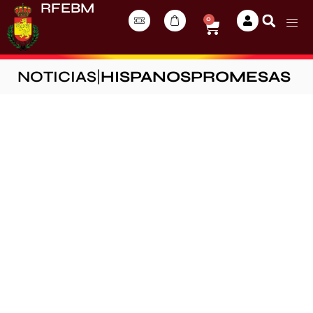
RFEBM
0
NOTICIAS
|
HISPANOSPROMESAS