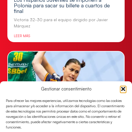
Polonia para sacar su billete a cuartos de
final
Victoria 32-30 para el equipo dirigido por Javier
Márquez
LEER MÁS
Gestionar consentimiento
Para ofrecer las mejores experiencias, utilizamos tecnologías como las cookies
para almacenar y/o acceder a la información del dispositivo. El consentimiento
de estas tecnologías nos permitirá procesar datos como el comportamiento de
navegación o las identificaciones únicas en este sitio. No consentir o retirar el
Las Guerreras Juveniles, primeras de grupo
consentimiento, puede afectar negativamente a ciertas características y
en la Main Round
funciones.