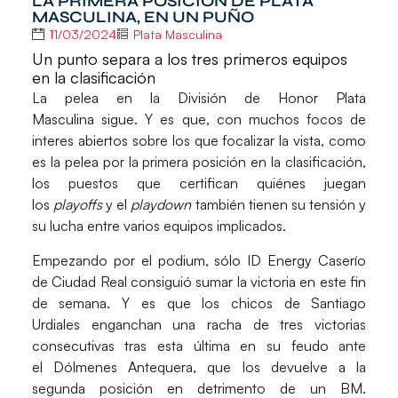
LA PRIMERA POSICIÓN DE PLATA
MASCULINA, EN UN PUÑO
11/03/2024
Plata Masculina
Un punto separa a los tres primeros equipos
en la clasificación
La pelea en la
División de Honor Plata
Masculina
sigue. Y es que, con muchos focos de
interes abiertos sobre los que focalizar la vista, como
es la pelea por la primera posición en la clasificación,
los puestos que certifican quiénes juegan
los
playoffs
y el
playdown
también tienen su tensión y
su lucha entre varios equipos implicados.
Empezando por el podium, sólo
ID Energy Caserío
de Ciudad Real
consiguió sumar la victoria en este fin
de semana. Y es que los chicos de
Santiago
Urdiales
enganchan una racha de tres victorias
consecutivas tras esta última en su feudo ante
el
Dólmenes Antequera
, que los devuelve a la
segunda posición en detrimento de un
BM.