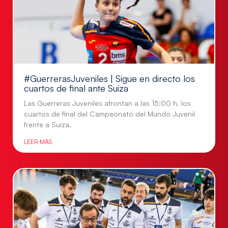
#GuerrerasJuveniles | Sigue en directo los
cuartos de final ante Suiza
Las Guerreras Juveniles afrontan a las 15:00 h. los
cuartos de final del Campeonato del Mundo Juvenil
frente a Suiza,
LEER MÁS