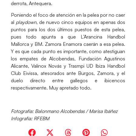
derrota,
Antequera
.
Poniendo el foco de atención en la pelea por no caer
al
playdown
, de nuevo cinco equipos en apenas dos
puntos para los dos últimos puestos de esta pelea,
pues todo apunta a que
L’Arancina Handbol
Mallorca
y
BM. Zamora Enamora
caerán a esa pelea.
Y es que cada punto es importante, como atestiguan
los empates de
Alcobendas
,
Fundación Agustinos
Alicante
,
Valinox Novás
y
Trasmpi UD Ibiza Handbol
Club Eivissa
, atesorados ante
Burgos
,
Zamora
, y el
duelo directo entre gallegos e ibicencos
respectivamente. Muy apretado todo.
Fotografía
: Balonmano Alcobendas / Marisa Ibáñez
Infografía
: RFEBM