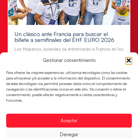
Un clásico ante Francia para buscar el
billete a semifinales del EHF EURO 2026
Los Hispanos Juveniles se enfrentarán a Francia en los
cuartos de final, este jueves a las 17:00h.
Gestionar consentimiento
LEER MÁS
Para ofrecer las mejores experiencias, utilizamos tecnologías como las cookies
para almacenar y/o acceder a la información del dispositivo. El consentimiento
de estas tecnologías nos permitirá procesar datos como el comportamiento de
navegación o las identificaciones únicas en este sitio. No consentir o retirar el
consentimiento, puede afectar negativamente a ciertas características y
funciones.
Aceptar
Denegar