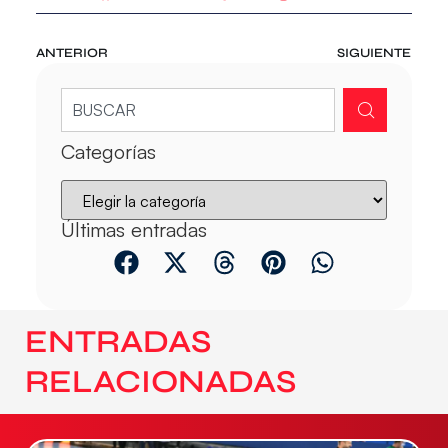
ANTERIOR
SIGUIENTE
Categorías
Últimas entradas
ENTRADAS
RELACIONADAS