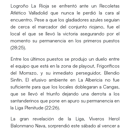
Logroño La Rioja
se enfrentó ante un
Recoletas
Atlético Valladolid
que nunca le perdió la cara al
encuentro. Pese a que los gladiadores azules seguían
de cerca el marcador del conjunto riojano, fue el
local el que se llevó la victoria asegurando por el
momento su permanencia en los primeros puestos
(28:25).
Entre los últimos puestos se produjo un duelo entre
el equipo que está en la zona de playout,
Frigoríficos
del Morrazo
, y su inmediato perseguidor,
Blendio
Sinfín
. El efusivo ambiente en
La Albericia
no fue
suficiente para que los locales doblegaran a
Cangas
,
que se llevó el triunfo dejando una derrota a los
santanderinos que pone en apuro su permanencia en
la Liga Plenitude (22:26).
La gran revelación de la
Liga
,
Viveros Herol
Balonmano Nava
, sorprendió este sábado al vencer a