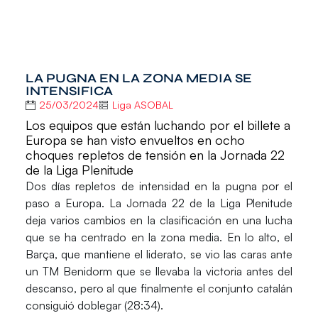
LA PUGNA EN LA ZONA MEDIA SE
INTENSIFICA
25/03/2024
Liga ASOBAL
Los equipos que están luchando por el billete a
Europa se han visto envueltos en ocho
choques repletos de tensión en la Jornada 22
de la Liga Plenitude
Dos días repletos de intensidad en la pugna por el
paso a
Europa
. La Jornada 22 de la
Liga Plenitude
deja varios cambios en la clasificación en una lucha
que se ha centrado en la zona media. En lo alto, el
Barça
, que mantiene el liderato, se vio las caras ante
un
TM Benidorm
que se llevaba la victoria antes del
descanso, pero al que finalmente el conjunto catalán
consiguió doblegar (28:34).