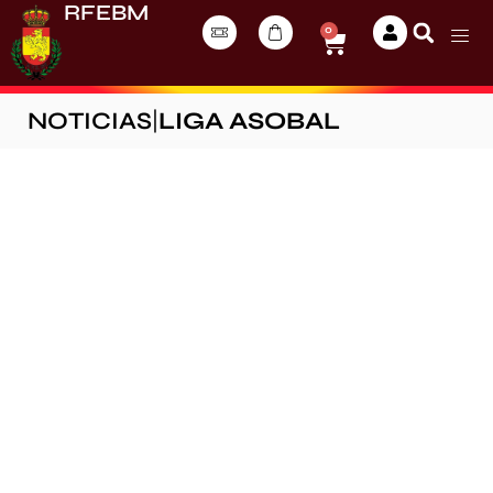
RFEBM
0
NOTICIAS
|
LIGA ASOBAL