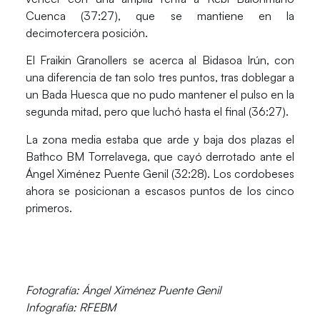
Cuenca
(37:27), que se mantiene en la
decimotercera posición.
El
Fraikin Granollers
se acerca al Bidasoa Irún, con
una diferencia de tan solo tres puntos, tras doblegar a
un
Bada Huesca
que no pudo mantener el pulso en la
segunda mitad, pero que luchó hasta el final (36:27).
La zona media estaba que arde y baja dos plazas el
Bathco BM Torrelavega
, que cayó derrotado ante el
Ángel Ximénez Puente Genil
(32:28). Los cordobeses
ahora se posicionan a escasos puntos de los cinco
primeros.
Fotografía: Ángel Ximénez Puente Genil
Infografía: RFEBM