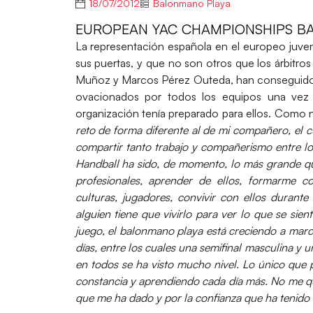
18/07/2012
Balonmano Playa
EUROPEAN YAC CHAMPIONSHIPS BA
La representación española en el europeo juven
sus puertas, y que no son otros que los árbitros
Muñoz y Marcos Pérez Outeda, han conseguido 
ovacionados por todos los equipos una vez o
organización tenía preparado para ellos. Com
reto de forma diferente al de mi compañero, el c
compartir tanto trabajo y compañerismo entre l
Handball ha sido, de momento, lo más grande qu
profesionales, aprender de ellos, formarme c
culturas, jugadores, convivir con ellos durant
alguien tiene que vivirlo para ver lo que se sie
juego, el balonmano playa está creciendo a marcha
días, entre los cuales una semifinal masculina y 
en todos se ha visto mucho nivel. Lo único que 
constancia y aprendiendo cada día más. No me qu
que me ha dado y por la confianza que ha tenido 