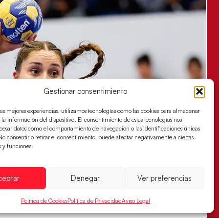
Gestionar consentimiento
las mejores experiencias, utilizamos tecnologías como las cookies para almacenar
 la información del dispositivo. El consentimiento de estas tecnologías nos
ocesar datos como el comportamiento de navegación o las identificaciones únicas
. No consentir o retirar el consentimiento, puede afectar negativamente a ciertas
s y funciones.
ceptar
Denegar
Ver preferencias
Política de Cookies
Política de Privacidad
Aviso Legal
s sellan su billete para las semifinales