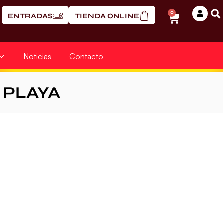
0
ENTRADAS
TIENDA ONLINE
Noticias
Contacto
PLAYA