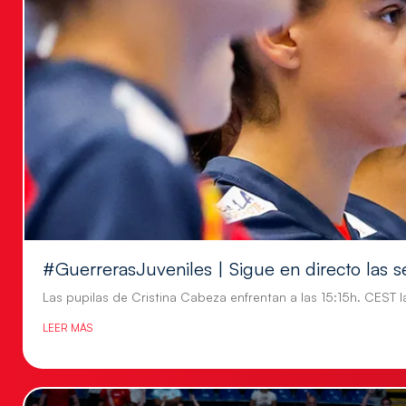
#GuerrerasJuveniles | Sigue en directo las s
Las pupilas de Cristina Cabeza enfrentan a las 15:15h. CEST l
LEER MÁS