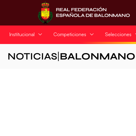
Institucional
Competiciones
Selecciones
NOTICIAS
|
BALONMANO 