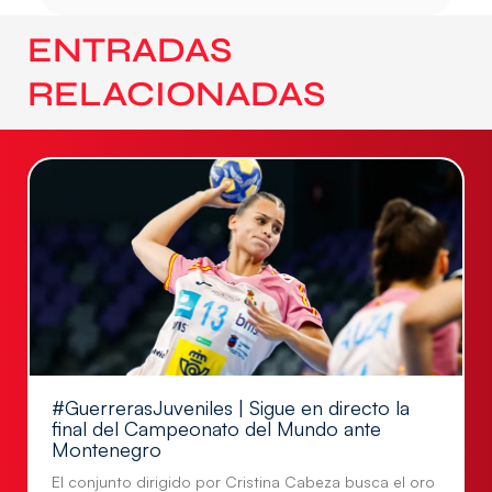
ENTRADAS
RELACIONADAS
#GuerrerasJuveniles | Sigue en directo la
final del Campeonato del Mundo ante
Montenegro
El conjunto dirigido por Cristina Cabeza busca el oro