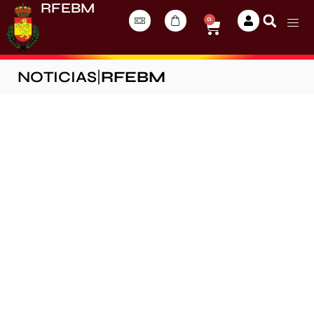
RFEBM
0
NOTICIAS
|
RFEBM