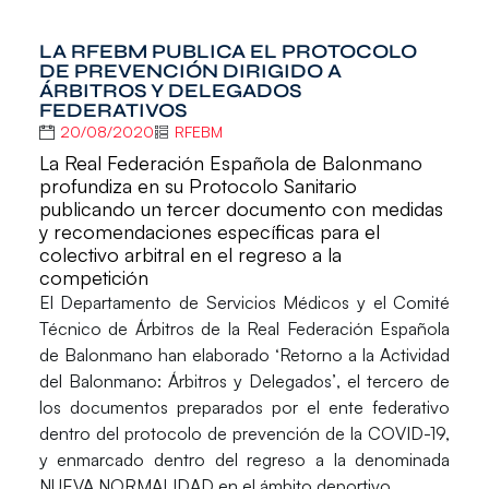
LA RFEBM PUBLICA EL PROTOCOLO
DE PREVENCIÓN DIRIGIDO A
ÁRBITROS Y DELEGADOS
FEDERATIVOS
20/08/2020
RFEBM
La Real Federación Española de Balonmano
profundiza en su Protocolo Sanitario
publicando un tercer documento con medidas
y recomendaciones específicas para el
colectivo arbitral en el regreso a la
competición
El Departamento de
Servicios Médicos
y el
Comité
Técnico de Árbitros
de la Real Federación Española
de Balonmano han elaborado
‘Retorno a la Actividad
del Balonmano: Árbitros y Delegados’
, el tercero de
los documentos preparados por el ente federativo
dentro del protocolo de prevención de la COVID-19,
y enmarcado dentro del regreso a la denominada
NUEVA NORMALIDAD
en el ámbito deportivo.