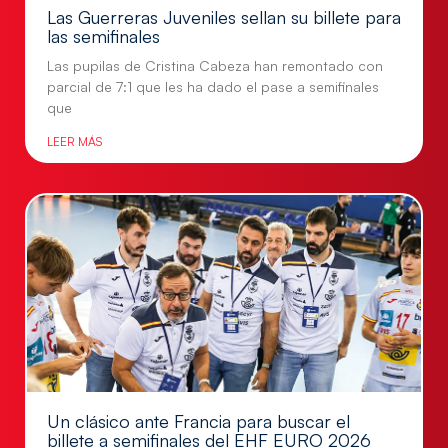
Las Guerreras Juveniles sellan su billete para
las semifinales
Las pupilas de Cristina Cabeza han remontado con
parcial de 7:1 que les ha dado el pase a semifinales
que
LEER MÁS
Un clásico ante Francia para buscar el
billete a semifinales del EHF EURO 2026