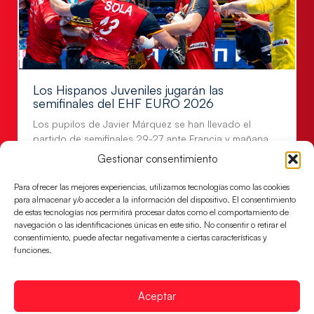
Los Hispanos Juveniles jugarán las
semifinales del EHF EURO 2026
Los pupilos de Javier Márquez se han llevado el
partido de semifinales 29-27 ante Francia y mañana
jugarán las semifinales
Gestionar consentimiento
LEER MÁS
Para ofrecer las mejores experiencias, utilizamos tecnologías como las cookies
para almacenar y/o acceder a la información del dispositivo. El consentimiento
de estas tecnologías nos permitirá procesar datos como el comportamiento de
navegación o las identificaciones únicas en este sitio. No consentir o retirar el
consentimiento, puede afectar negativamente a ciertas características y
funciones.
Aceptar