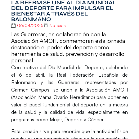
LA RFEBM SE UNE AL DÍA MUNDIAL
DEL DEPORTE PARA IMPULSAR EL
BIENESTAR A TRAVÉS DEL
BALONMANO
06/04/2025
Noticias
Las Guerreras, en colaboración con la
Asociación AMOH, conmemoran esta jornada
destacando el poder del deporte como
herramienta de salud, prevención y desarrollo
personal
Con motivo del
Día Mundial del Deporte
, celebrado
el
6 de abril
, la
Real
Federación Española de
Balonmano
y las
Guerreras
, representadas por
Carmen Campos
, se unen a la
Asociación AMOH
(Asociación Mama Ovario Hereditario) para poner en
valor el
papel fundamental del deporte en la mejora
de la salud y la calidad de vida
, especialmente en
programas como
Mujer, Deporte y Cáncer
.
Esta jornada sirve para recordar que la actividad física
regular es una
herramienta clave en la prevención de