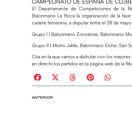
CAMPEONATO DE ESPAÑA DE CLUBES 2
El
Departamente de Competiciones de la R
Balonmano La Roca la organización de la fase 
cadete femenina
, a disputar entre el 28 de mayo 
Grupo I
| Balonmano Zonzamas, Balonmano Morv
Grupo II
| Morro Jable, Balonmano Elche, San S
Cita en la que vamos a disfrutar con los mejores 
en directo los partidos en la
página web de la R
ANTERIOR