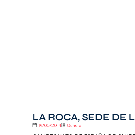
LA ROCA, SEDE DE L
19/05/2014
General