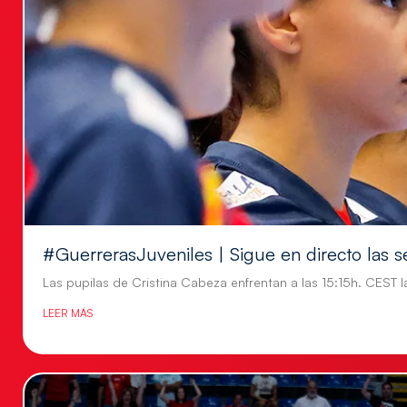
#GuerrerasJuveniles | Sigue en directo las s
Las pupilas de Cristina Cabeza enfrentan a las 15:15h. CEST l
LEER MÁS