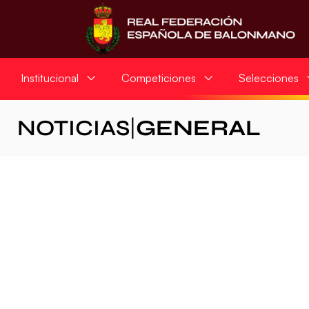
Institucional
Competiciones
Selecciones
NOTICIAS
|
GENERAL