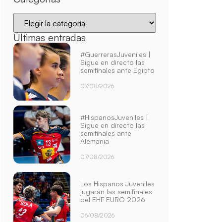
Últimas entradas
#GuerrerasJuveniles |
Sigue en directo las
semifinales ante Egipto
07/08/2026
#HispanosJuveniles |
Sigue en directo las
semifinales ante
Alemania
07/08/2026
Los Hispanos Juveniles
jugarán las semifinales
del EHF EURO 2026
06/08/2026