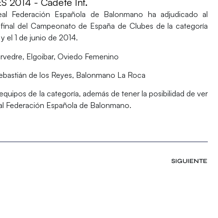
014 - Cadete Inf.
eal Federación Española de Balonmano
ha adjudicado al
final del
Campeonato de España de Clubes de la categoría
y el 1 de junio de 2014.
edre, Elgoibar, Oviedo Femenino
ebastián de los Reyes, Balonmano La Roca
equipos de la categoría, además de tener la posibilidad de ver
eal Federación Española de Balonmano
.
SIGUIENTE