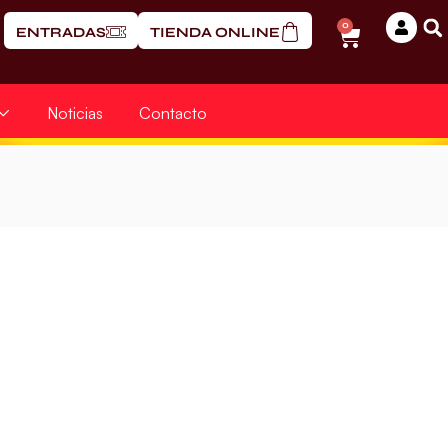
0
ENTRADAS
TIENDA ONLINE
Noticias
Contacto