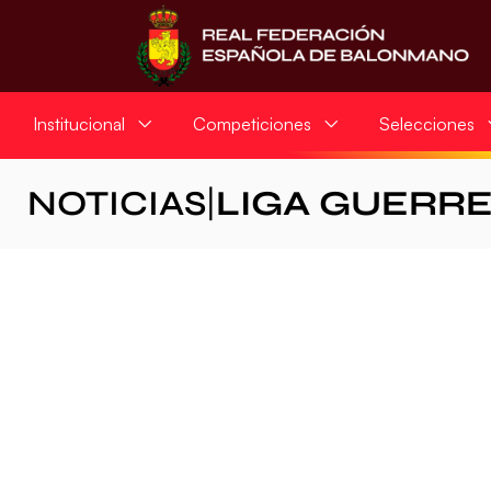
Institucional
Competiciones
Selecciones
NOTICIAS
|
LIGA GUERR