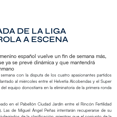
DA DE LA LIGA
ROLA A ESCENA
menino español vuelve un fin de semana más,
ue ya se prevé dinámica y que mantendrá
onmano
 semana con la disputa de los cuatro apasionantes partidos
elantado al miércoles entre el Helvetia Alcobendas y el Super
del equipo donostiarra en la eliminatoria de la primera ronda
ado en el Pabellón Ciudad Jardín entre el
Rincón Fertilidad
). Las de
Miguel Ángel Peñas
intentarán recuperarse de su
vilegiados de la clasificación, mientras que el conjunto de la