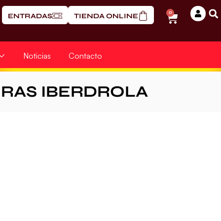
0
ENTRADAS
TIENDA ONLINE
Noticias
Contacto
ERAS IBERDROLA