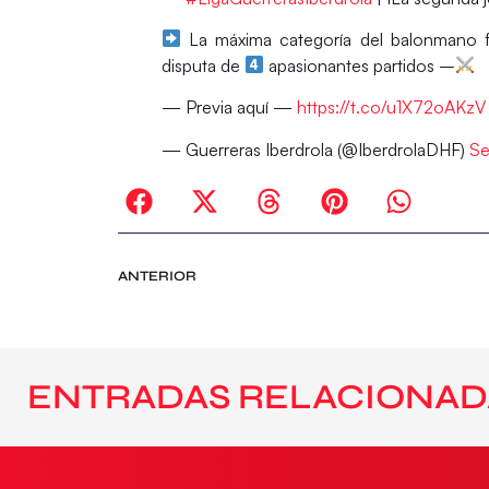
La máxima categoría del balonmano f
disputa de
apasionantes partidos –
— Previa aquí —
https://t.co/u1X72oAKzV
— Guerreras Iberdrola (@IberdrolaDHF)
Se
ANTERIOR
ENTRADAS RELACIONAD