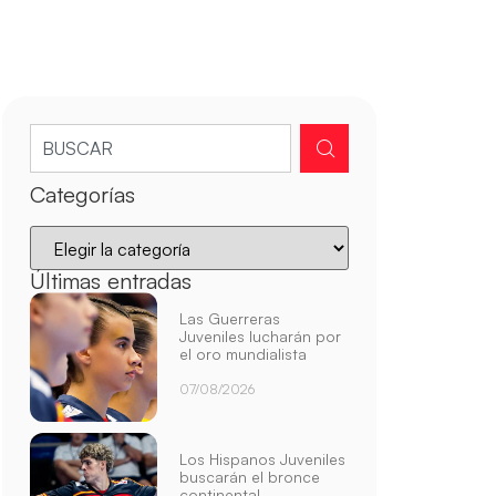
Categorías
Últimas entradas
Las Guerreras
Juveniles lucharán por
el oro mundialista
07/08/2026
Los Hispanos Juveniles
buscarán el bronce
continental