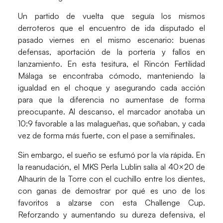
Un partido de vuelta que seguía los mismos
derroteros que el encuentro de ida disputado el
pasado viernes en el mismo escenario:
buenas
defensas, aportación de la portería y fallos en
lanzamiento
. En esta tesitura,
el Rincón Fertilidad
Málaga se encontraba cómodo
, manteniendo la
igualdad en el choque y asegurando cada acción
para que la diferencia no aumentase de forma
preocupante. Al descanso, el marcador anotaba un
10:9 favorable a las malagueñas, que soñaban, y cada
vez de forma más fuerte, con el pase a semifinales.
Sin embargo,
el sueño se esfumó por la vía rápida
. En
la reanudación, el MKS Perla Lublin salía al 40×20 de
Alhaurín de la Torre con el cuchillo entre los dientes,
con ganas de demostrar por qué es uno de los
favoritos a alzarse con esta Challenge Cup.
Reforzando y aumentando su dureza defensiva, el