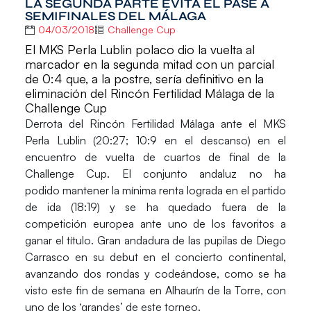
LA SEGUNDA PARTE EVITA EL PASE A
SEMIFINALES DEL MÁLAGA
04/03/2018
Challenge Cup
El MKS Perla Lublin polaco dio la vuelta al
marcador en la segunda mitad con un parcial
de 0:4 que, a la postre, sería definitivo en la
eliminación del Rincón Fertilidad Málaga de la
Challenge Cup
Derrota del
Rincón Fertilidad Málaga
ante el
MKS
Perla Lublin
(20:27; 10:9 en el descanso) en el
encuentro de vuelta de
cuartos de final
de la
Challenge Cup.
El conjunto andaluz no ha
podido mantener la mínima renta lograda en el partido
de ida (18:19) y se ha quedado fuera de la
competición europea ante uno de los favoritos a
ganar el título. Gran andadura de las pupilas de
Diego
Carrasco
en su debut en el concierto continental,
avanzando dos rondas y codeándose, como se ha
visto este fin de semana en Alhaurín de la Torre, con
uno de los ‘grandes’ de este torneo.