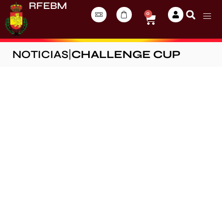
RFEBM
0
NOTICIAS
|
CHALLENGE CUP