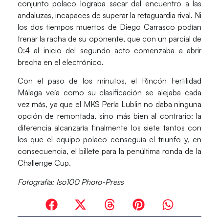
conjunto polaco lograba sacar del encuentro a las
andaluzas, incapaces de superar la retaguardia rival. Ni
los dos tiempos muertos de Diego Carrasco podían
frenar la racha de su oponente, que con un
parcial de
0:4 al inicio del segundo acto
comenzaba a abrir
brecha en el electrónico.
Con el paso de los minutos, el Rincón Fertilidad
Málaga veía como su clasificación se alejaba cada
vez más, ya que el MKS Perla Lublin no daba ninguna
opción de remontada, sino más bien al contrario:
la
diferencia alcanzaría finalmente los siete tantos
con
los que el equipo polaco conseguía el triunfo y, en
consecuencia, el billete para la penúltima ronda de la
Challenge Cup.
Fotografía: Iso100 Photo-Press