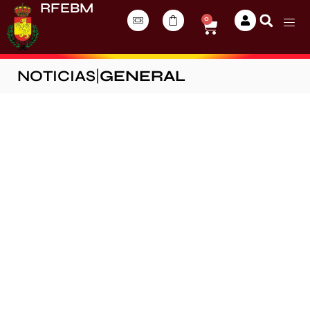
RFEBM
0
NOTICIAS
|
GENERAL