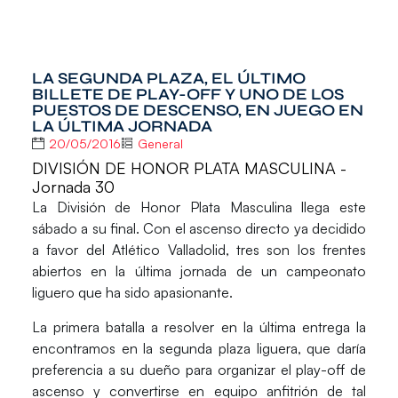
LA SEGUNDA PLAZA, EL ÚLTIMO
BILLETE DE PLAY-OFF Y UNO DE LOS
PUESTOS DE DESCENSO, EN JUEGO EN
LA ÚLTIMA JORNADA
20/05/2016
General
DIVISIÓN DE HONOR PLATA MASCULINA -
Jornada 30
La
División de Honor Plata Masculina
llega este
sábado a su final. Con el ascenso directo ya decidido
a favor del
Atlético Valladolid
, tres son los frentes
abiertos en la última jornada de un campeonato
liguero que ha sido apasionante.
La primera batalla a resolver en la última entrega la
encontramos en la segunda plaza liguera, que daría
preferencia a su dueño para organizar el play-off de
ascenso y convertirse en equipo anfitrión de tal