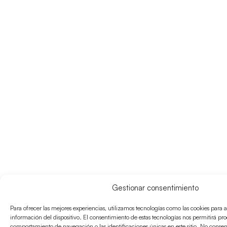
Gestionar consentimiento
Para ofrecer las mejores experiencias, utilizamos tecnologías como las cookies para 
información del dispositivo. El consentimiento de estas tecnologías nos permitirá pr
comportamiento de navegación o las identificaciones únicas en este sitio. No consenti