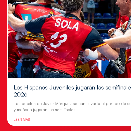
Los Hispanos Juveniles jugarán las semifina
2026
Los pupilos de Javier Márquez se han llevado el partido de se
y mañana jugarán las semifinales
LEER MÁS