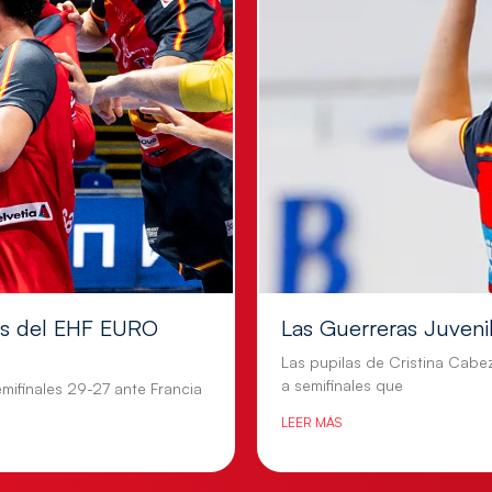
les del EHF EURO
Las Guerreras Juvenile
Las pupilas de Cristina Cabe
a semifinales que
mifinales 29-27 ante Francia
LEER MÁS