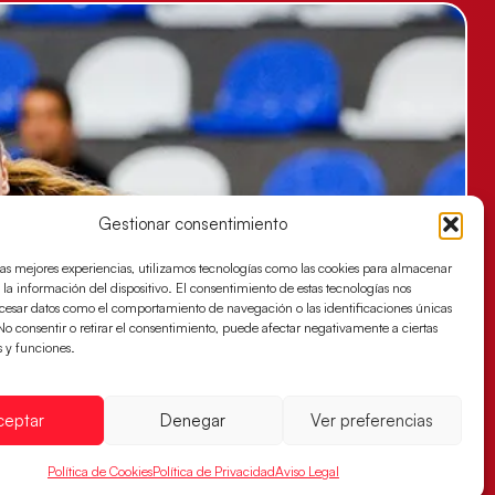
Gestionar consentimiento
las mejores experiencias, utilizamos tecnologías como las cookies para almacenar
 la información del dispositivo. El consentimiento de estas tecnologías nos
ocesar datos como el comportamiento de navegación o las identificaciones únicas
. No consentir o retirar el consentimiento, puede afectar negativamente a ciertas
s y funciones.
ceptar
Denegar
Ver preferencias
Política de Cookies
Política de Privacidad
Aviso Legal
es buscan ante Suiza un billete para las