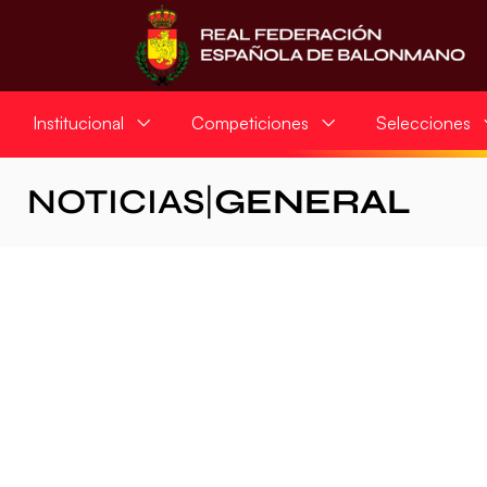
Institucional
Competiciones
Selecciones
NOTICIAS
|
GENERAL