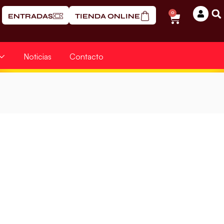
0
ENTRADAS
TIENDA ONLINE
Noticias
Contacto