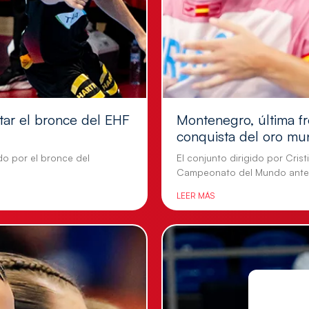
tar el bronce del EHF
Montenegro, última fr
conquista del oro mu
do por el bronce del
El conjunto dirigido por Cris
Campeonato del Mundo ante
LEER MÁS