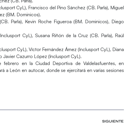
hez (CB. Parla).
clusport CyL), Francisco del Pino Sánchez (CB. Parla), Miguel
pez (BM. Dominicos).
(CB. Parla), Kevin Roche Figueroa (BM. Dominicos), Diego
(Inclusport CyL), Susana Riñón de la Cruz (CB. Parla), Raúl
Inclusport CyL), Víctor Fernández Ámez (Inclusport CyL), Diana
o Javier Cazurro López (Inclusport CyL).
 febrero
en la
Ciudad Deportiva de Valdelasfuentes
, en
jará a León en autocar, donde se ejercitará en varias sesiones
SIGUIENTE