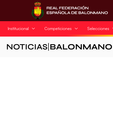
Institucional
Competiciones
Selecciones
NOTICIAS
|
BALONMANO