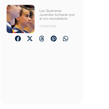
Las Guerreras
Juveniles lucharán por
el oro mundialista
07/08/2026