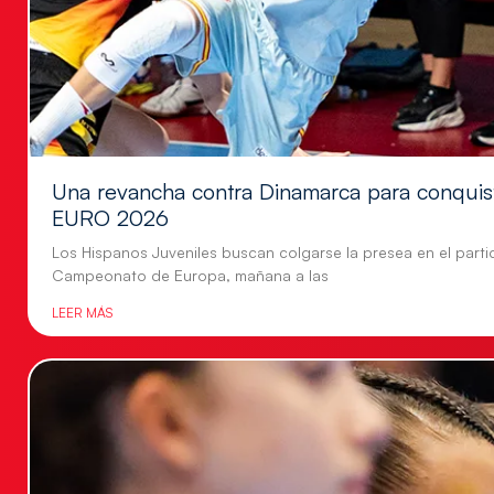
Una revancha contra Dinamarca para conquis
EURO 2026
Los Hispanos Juveniles buscan colgarse la presea en el parti
Campeonato de Europa, mañana a las
LEER MÁS