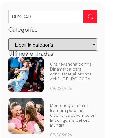
Categorías
Últimas entradas
Una revancha contra
Dinamarca para
conquistar el bronce
del EHF EURO 2026
08/08/2026
Montenegro, última
frontera para las
Guerreras Juveniles en
la conquista del oro
mundial
08/08/2026