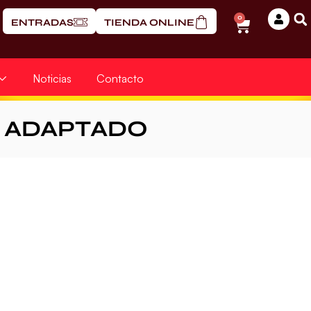
0
ENTRADAS
TIENDA ONLINE
Noticias
Contacto
 ADAPTADO