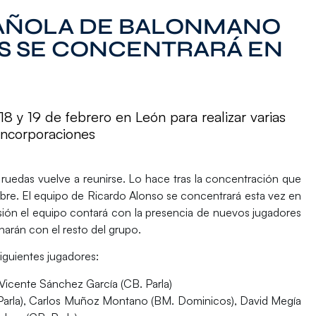
PAÑOLA DE BALONMANO
AS SE CONCENTRARÁ EN
18 y 19 de febrero en León para realizar varias
incorporaciones
 ruedas
vuelve a reunirse. Lo hace tras la concentración que
bre. El equipo de
Ricardo Alonso
se concentrará esta vez en
sión el equipo contará con la presencia de nuevos jugadores
narán con el resto del grupo.
iguientes jugadores:
 Vicente Sánchez García (CB. Parla)
 Parla), Carlos Muñoz Montano (BM. Dominicos), David Megía