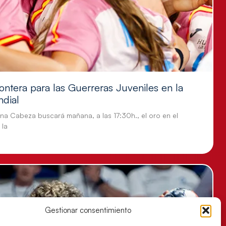
ontera para las Guerreras Juveniles en la
ndial
tina Cabeza buscará mañana, a las 17:30h., el oro en el
 la
Gestionar consentimiento