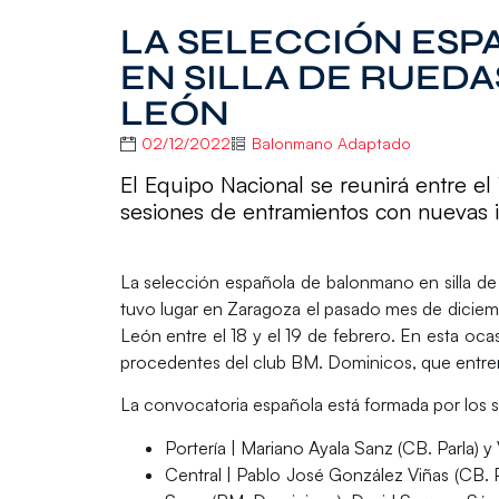
LA SELECCIÓN ES
EN SILLA DE RUED
LEÓN
02/12/2022
Balonmano Adaptado
El Equipo Nacional se reunirá entre el 
sesiones de entramientos con nuevas 
La
selección española de balonmano en silla de
tuvo lugar en
Zaragoza
el pasado mes de diciem
León
entre el
18 y el 19 de febrero
. En esta oca
procedentes del club
BM. Dominicos
, que entre
La convocatoria española está formada por los s
Portería
| Mariano Ayala Sanz (CB. Parla) y
Central
| Pablo José González Viñas (CB.